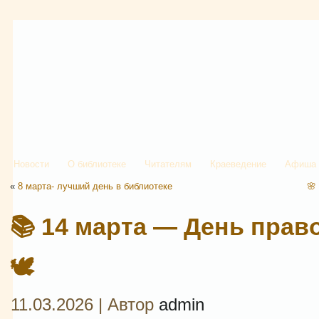
Новости
О библиотеке
Читателям
Краеведение
Афиша
«
8 марта- лучший день в библиотеке
🌸
📚 14 марта — День прав
🕊
11.03.2026 | Автор
admin