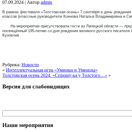
07.09.2024 | Автор
admin
В рамках фестиваля «Толстовская осень» 7 сентября в день рождения
классов (классные руководители Коннова Наталья Владимировна и Сим
На мероприятии присутствовали гости из Липецкой области — пр
посвящённый 195-летию со дня рождения великого русского писателя 
Кузовлев
Рубрика:
Новости
«
Интеллектуальная игра «Умники и Умницы»
Толстовская осень 2024. «Спрошу-ка у Толстого…»
»
Версия для слабовидящих
Наши мероприятия