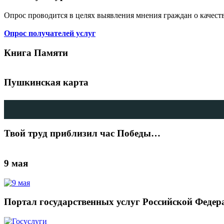
Опрос проводится в целях выявления мнения граждан о качест
Опрос получателей услуг
Книга Памяти
Пушкинская карта
Твой труд приблизил час Победы…
9 мая
Портал государственных услуг Российской Федер