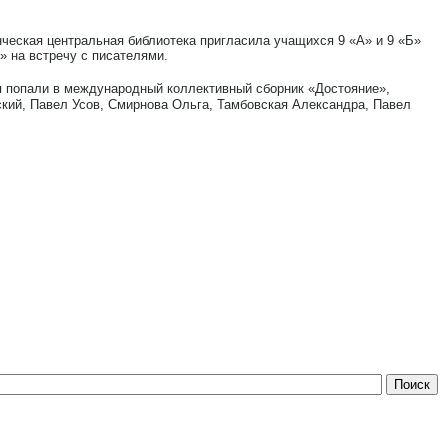
нческая центральная библиотека пригласила учащихся 9 «А» и 9 «Б»
 на встречу с писателями.
я попали в международный коллективный сборник «Достояние»,
ский, Павел Усов, Смирнова Ольга, Тамбовская Александра, Павел