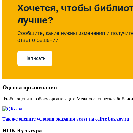
Хочется, чтобы библиот
лучше?
Сообщите, какие нужны изменения и получит
ответ о решении
Написать
Оценка организации
Чтобы оценить работу организации Межпоселенческая библио
Так же оцените условия оказания услуг на сайте bus.gov.ru
НОК Культура