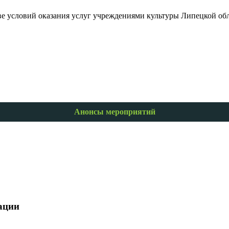
ве условий оказания услуг учреждениями культуры Липецкой обл
Анонсы мероприятий
ации