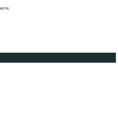
асти.