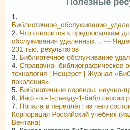
Полезные ре
Библиотечное_обслуживание_удале
Что относится к предпосылкам дл
обслуживания удаленных… — Яндек
231 тыс. результатов
Библиотечное обслуживание удал
Справочно- библиографическое о
технология | Нещерет | Журнал «Би
поколения»
Библиотечные сервисы: научно-п
Инф.-по-1-съезду-1-библ.сессии.p
Попала в переплёт: из чего состои
Корпорация Российский учебник (из
Вентана)