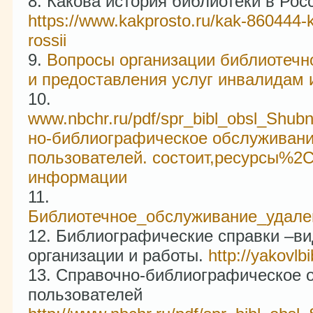
Какова история библиотеки в Рос
https://www.kakprosto.ru/kak-860444-ka
rossii
Вопросы организации библиотечн
и предоставления услуг инвалидам 
www.nbchr.ru/pdf/spr_bibl_obsl_Shub
но-библиографическое обслуживан
пользователей. состоит,ресурсы%2C
информации
Библиотечное_обслуживание_удале
Библиографические справки –ви
организации и работы.
http://yakovlbi
Справочно-библиографическое 
пользователей