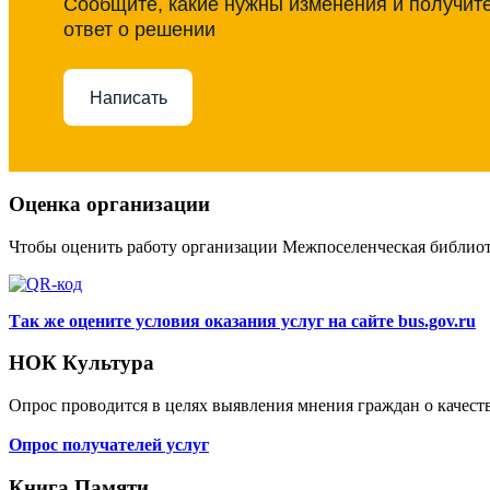
Сообщите, какие нужны изменения и получит
ответ о решении
Написать
Оценка организации
Чтобы оценить работу организации Межпоселенческая библио
Так же оцените условия оказания услуг на сайте bus.gov.ru
НОК Культура
Опрос проводится в целях выявления мнения граждан о качест
Опрос получателей услуг
Книга Памяти