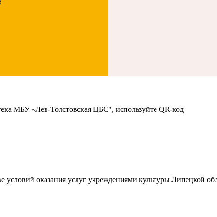
е
тека МБУ «Лев-Толстовская ЦБС", используйте QR-код
ве условий оказания услуг учреждениями культуры Липецкой обл