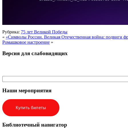
Рубрика:
75 лет Великой Победы
«
«Символы России. Великая Отечественная война: подвиги фр
Ромашковое настроение
»
Версия для слабовидящих
Наши мероприятия
Купить билеты
Библиотечный навигатор