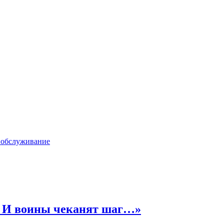
 обслуживание
ы, И воины чеканят шаг…»