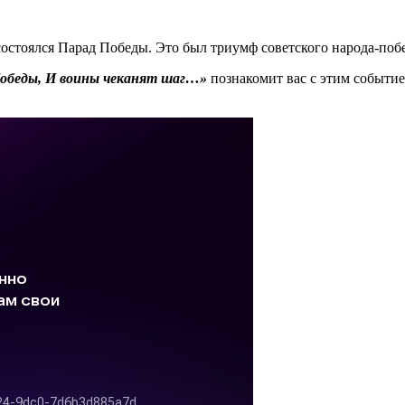
состоялся Парад Победы. Это был триумф советского народа-поб
Победы, И воины чеканят шаг…»
познакомит вас с этим событие