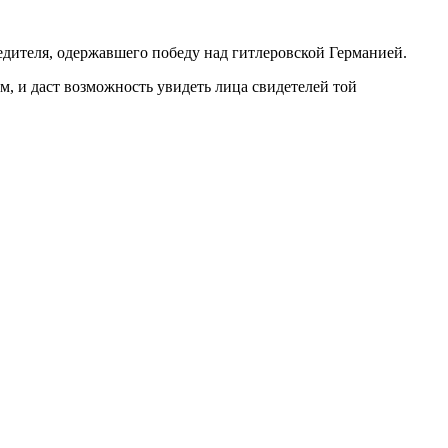
едителя, одержавшего победу над гитлеровской Германией.
м, и даст возможность увидеть лица свидетелей той