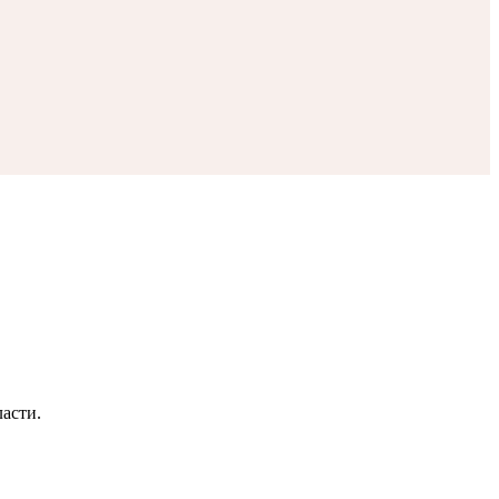
асти.