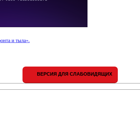
онта и тыла».
ВЕРСИЯ ДЛЯ СЛАБОВИДЯЩИХ