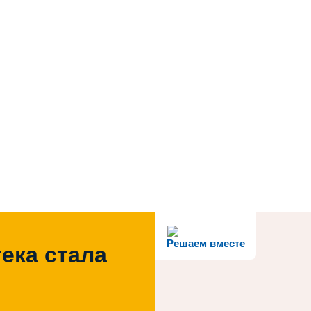
Решаем вместе
ека стала