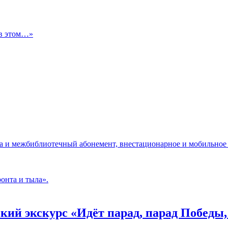
 в этом…»
да и межбиблиотечный абонемент, внестационарное и мобильное
онта и тыла».
кий экскурс «Идёт парад, парад Побед