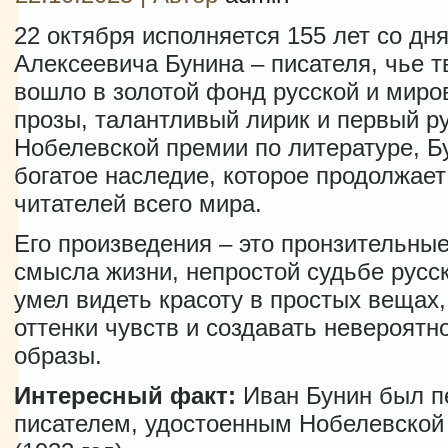
22 октября исполняется 155 лет со дн
Алексеевича Бунина – писателя, чье т
вошло в золотой фонд русской и миро
прозы, талантливый лирик и первый р
Нобелевской премии по литературе, Б
богатое наследие, которое продолжает
читателей всего мира.
Его произведения – это пронзительные
смысла жизни, непростой судьбе русск
умел видеть красоту в простых вещах
оттенки чувств и создавать невероят
образы.
Интересный факт:
Иван Бунин был п
писателем, удостоенным Нобелевской