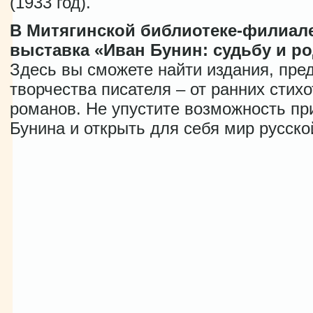
(1933 год).
В Митягинской библиотеке-филиал
выставка «Иван Бунин: судьбу и р
Здесь вы сможете найти издания, пре
творчества писателя – от ранних стих
романов. Не упустите возможность пр
Бунина и открыть для себя мир русско