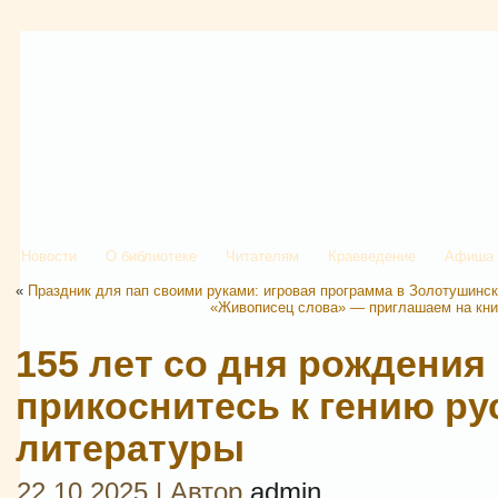
Новости
О библиотеке
Читателям
Краеведение
Афиша
«
Праздник для пап своими руками: игровая программа в Золотушинс
«Живописец слова» — приглашаем на кни
155 лет со дня рождения
прикоснитесь к гению ру
литературы
22.10.2025 | Автор
admin