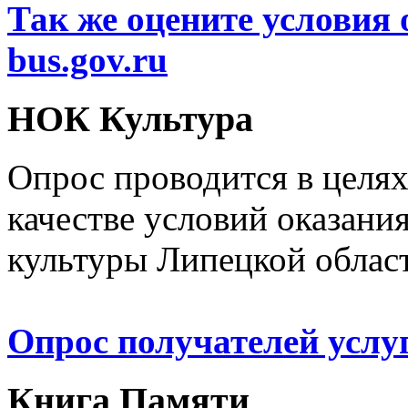
Так же оцените условия 
bus.gov.ru
НОК Культура
Опрос проводится в целя
качестве условий оказани
культуры Липецкой облас
Опрос получателей услу
Книга Памяти