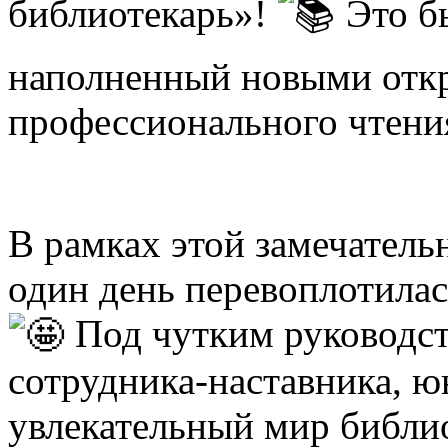
библиотекарь»!
Это б
наполненный новыми отк
профессионального чтени
В рамках этой замечательн
один день перевоплотилас
Под чутким руководс
сотрудника-наставника, ю
увлекательный мир библи