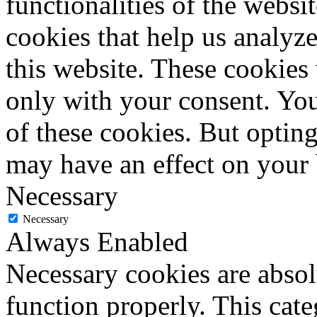
functionalities of the websi
cookies that help us analy
this website. These cookies
only with your consent. You
of these cookies. But optin
may have an effect on your
Necessary
Necessary
Always Enabled
Necessary cookies are absolu
function properly. This cat