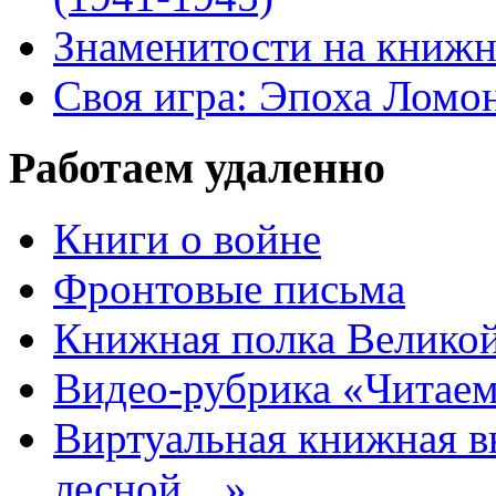
Знаменитости на книжн
Своя игра: Эпоха Ломо
Работаем удаленно
Книги о войне
Фронтовые письма
Книжная полка Велико
Видео-рубрика «Читаем
Виртуальная книжная 
лесной…»