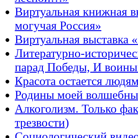
Виртуальная книжная в
могучая Россия»
Виртуальная выставка 
Литературно-историчес
парад Победы, И воин
Красота остается людя
Родины моей волшебны
Алкоголизм. Только фа
трезвости)
Социологический видео