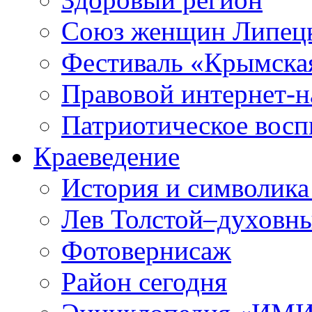
Союз женщин Липецк
Фестиваль «Крымска
Правовой интернет-н
Патриотическое вос
Краеведение
История и символика
Лев Толстой–духовны
Фотовернисаж
Район сегодня