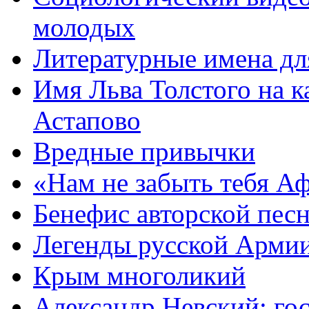
молодых
Литературные имена дл
Имя Льва Толстого на к
Астапово
Вредные привычки
«Нам не забыть тебя А
Бенефис авторской пес
Легенды русской Армии
Крым многоликий
Александр Невский: гос