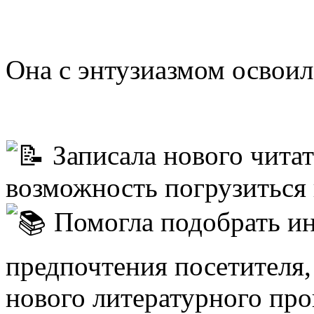
Она с энтузиазмом освои
Записала нового читат
возможность погрузиться 
Помогла подобрать ин
предпочтения посетителя,
нового литературного про