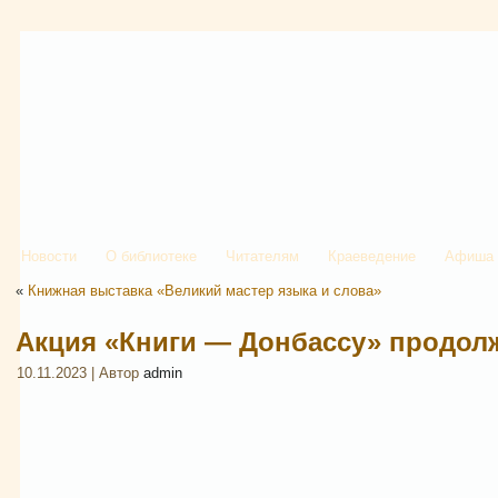
Новости
О библиотеке
Читателям
Краеведение
Афиша
«
Книжная выставка «Великий мастер языка и слова»
Акция «Книги — Донбассу» продол
10.11.2023 | Автор
admin