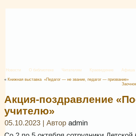
Новости
О библиотеке
Читателям
Краеведение
Афиша
«
Книжная выставка «Педагог — не звание, педагог — призвание»
Заочно
Акция-поздравление «П
учителю»
05.10.2023 | Автор
admin
Со 2 по 5 октября сотрудники Детской