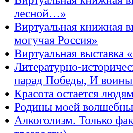
лесной…»
Виртуальная книжная в
могучая Россия»
Виртуальная выставка 
Литературно-историчес
парад Победы, И воин
Красота остается людя
Родины моей волшебны
Алкоголизм. Только фа