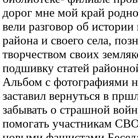
дорог мне мой край родн
вели разговор об истории 
района и своего села, по
творчеством своих земляк
подшивку статей районной
Альбом с фотографиями н
заставил вернуться в пршл
забывать о страшной войн
помогать участникам СВО
новыми фашистами.Беседа