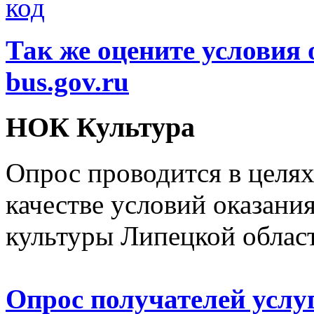
Так же оцените условия 
bus.gov.ru
НОК Культура
Опрос проводится в целя
качестве условий оказани
культуры Липецкой облас
Опрос получателей услу