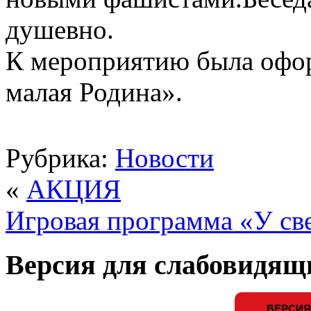
душевно.
К мероприятию была офо
малая Родина».
Рубрика:
Новости
«
АКЦИЯ
Игровая программа «У св
Версия для слабовидящ
ВЕРСИЯ