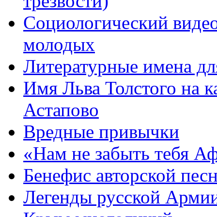
трезвости)
Социологический видео
молодых
Литературные имена дл
Имя Льва Толстого на к
Астапово
Вредные привычки
«Нам не забыть тебя А
Бенефис авторской пес
Легенды русской Армии