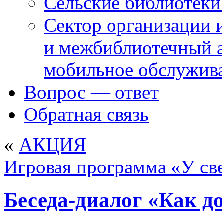
Сельские библиотек
Сектор организации 
и межбиблиотечный а
мобильное обслужив
Вопрос — ответ
Обратная связь
«
АКЦИЯ
Игровая программа «У св
Беседа-диалог «Как д