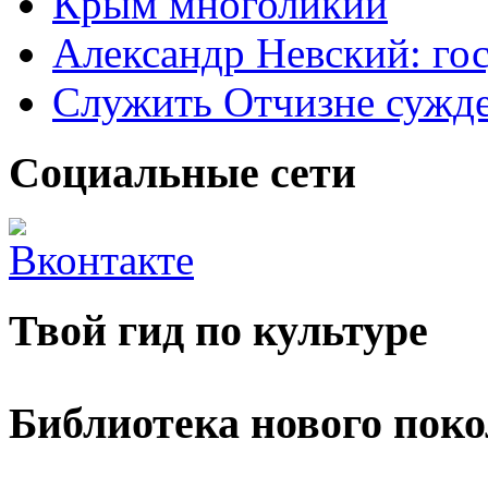
Крым многоликий
Александр Невский: гос
Служить Отчизне сужд
Социальные сети
Твой гид по культуре
Библиотека нового пок