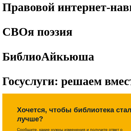
Правовой интернет-нав
СВОя поэзия
БиблиоАйкьюша
Госуслуги: решаем вмес
Хочется, чтобы библиотека ста
лучше?
Сообщите, какие нужны изменения и получите ответ о