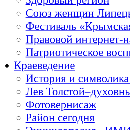
Союз женщин Липецк
Фестиваль «Крымска
Правовой интернет-н
Патриотическое вос
Краеведение
История и символика
Лев Толстой–духовны
Фотовернисаж
Район сегодня