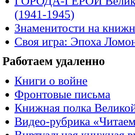
ГОРОДА-ГЕРОИ Велико
(1941-1945)
Знаменитости на книжн
Своя игра: Эпоха Ломо
Работаем удаленно
Книги о войне
Фронтовые письма
Книжная полка Велико
Видео-рубрика «Читаем
Виртуальная книжная 