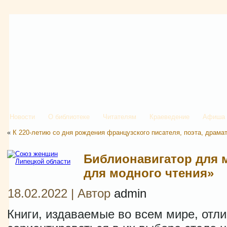
Новости
О библиотеке
Читателям
Краеведение
Афиша
«
К 220-летию со дня рождения французского писателя, поэта, драмат
Библионавигатор для 
для модного чтения»
18.02.2022 | Автор
admin
Книги, издаваемые во всем мире, отл