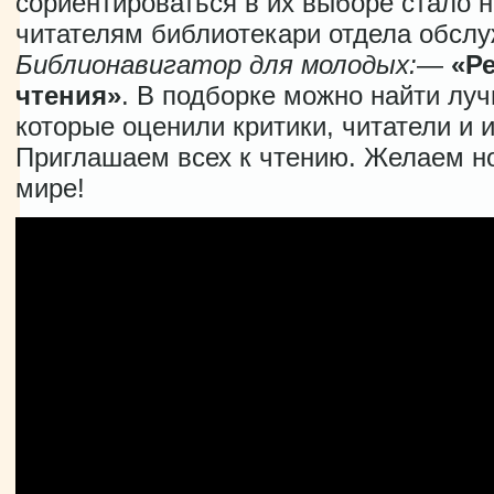
сориентироваться в их выборе стало 
читателям библиотекари отдела обслу
Библионавигатор для молодых:
—
«Р
чтения»
. В подборке можно найти лу
которые оценили критики, читатели и 
Приглашаем всех к чтению. Желаем н
мире!