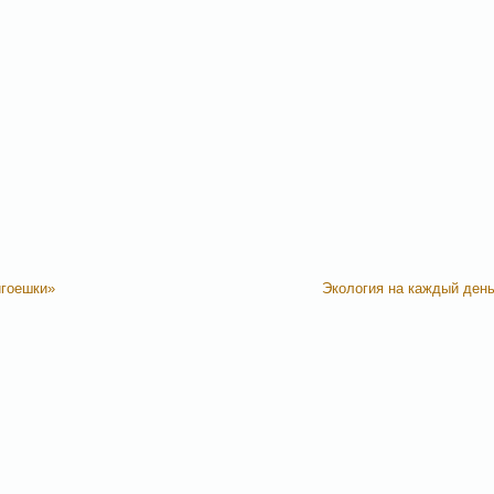
игоешки»
Экология на каждый ден