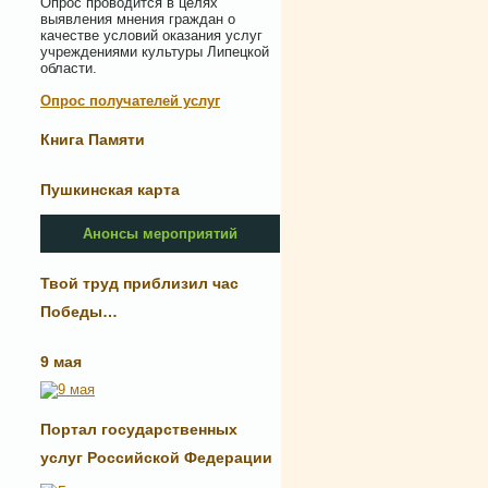
Опрос проводится в целях
выявления мнения граждан о
качестве условий оказания услуг
учреждениями культуры Липецкой
области.
Опрос получателей услуг
Книга Памяти
Пушкинская карта
Анонсы мероприятий
Твой труд приблизил час
Победы…
9 мая
Портал государственных
услуг Российской Федерации