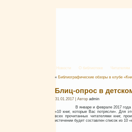
Новости
О библиотеке
Читателям
«
Библиографические обзоры в клубе «Кн
Блиц-опрос в детско
31.01.2017 | Автор
admin
В январе и феврале 2017 года в Детс
«10 книг, которые Вас потрясли». Для эт
всех прочитанных читателями книг, про
истечении будет составлен список из 10 