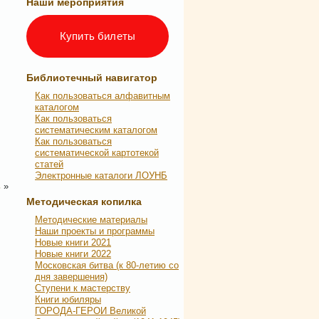
Наши мероприятия
Купить билеты
Библиотечный навигатор
Как пользоваться алфавитным
каталогом
Как пользоваться
систематическим каталогом
Как пользоваться
систематической картотекой
статей
Электронные каталоги ЛОУНБ
ь
»
Методическая копилка
Методические материалы
Наши проекты и программы
Новые книги 2021
Новые книги 2022
Московская битва (к 80-летию со
дня завершения)
Ступени к мастерству
Книги юбиляры
ГОРОДА-ГЕРОИ Великой