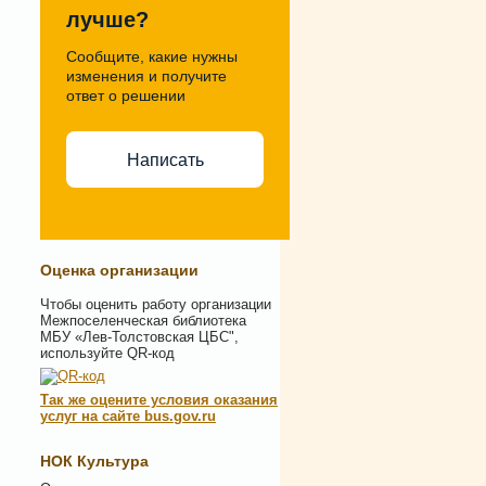
лучше?
Сообщите, какие нужны
изменения и получите
ответ о решении
Написать
Оценка организации
Чтобы оценить работу организации
Межпоселенческая библиотека
МБУ «Лев-Толстовская ЦБС",
используйте QR-код
Так же оцените условия оказания
услуг на сайте bus.gov.ru
НОК Культура