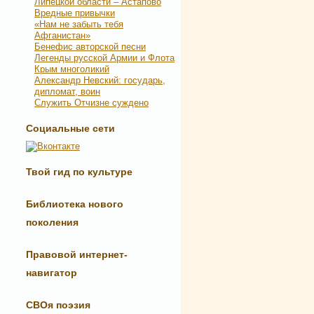
Липецкой области – Астапово
Вредные привычки
«Нам не забыть тебя
Афганистан»
Бенефис авторской песни
Легенды русской Армии и Флота
Крым многоликий
Александр Невский: государь,
дипломат, воин
Служить Отчизне суждено
Социальные сети
Твой гид по культуре
Библиотека нового
поколения
Правовой интернет-
навигатор
СВОя поэзия