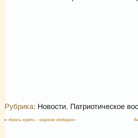
Рубрика:
Новости
,
Патриотическое во
«
«Брось курить – вздохни свободно»
В