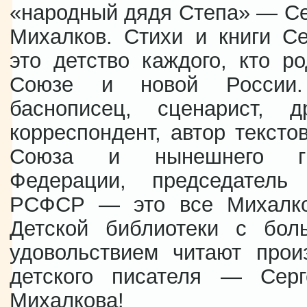
«народный дядя Степа» — С
Михалков. Стихи и книги С
это детство каждого, кто р
Союзе и новой России. 
баснописец, сценарист, д
корреспондент, автор тексто
Союза и нынешнего ги
Федерации, председатель
РСФСР — это все Михалко
Детской библиотеки с бол
удовольствием читают прои
детского писателя — Серг
Михалкова!