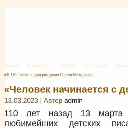
Новости
О библиотеке
Читателям
Краеведение
Афиша
«
К 110-летию со дня рождения Сергея Михалкова
«Человек начинается с 
13.03.2023 | Автор
admin
110 лет назад 13 марта
любимейших детских пис