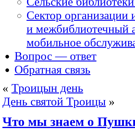
Сельские библиотек
Сектор организации 
и межбиблиотечный а
мобильное обслужив
Вопрос — ответ
Обратная связь
«
Троицын день
День святой Троицы
»
Что мы знаем о Пушк