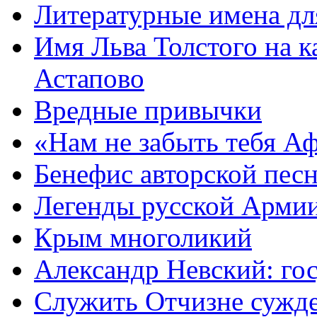
Литературные имена дл
Имя Льва Толстого на к
Астапово
Вредные привычки
«Нам не забыть тебя А
Бенефис авторской пес
Легенды русской Армии
Крым многоликий
Александр Невский: гос
Служить Отчизне сужд