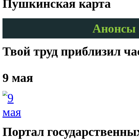
Пушкинская карта
Анонсы 
Твой труд приблизил ч
9 мая
Портал государственных