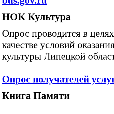
bus.gov.ru
НОК Культура
Опрос проводится в целя
качестве условий оказани
культуры Липецкой облас
Опрос получателей услу
Книга Памяти