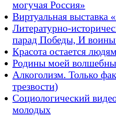
могучая Россия»
Виртуальная выставка 
Литературно-историчес
парад Победы, И воин
Красота остается людя
Родины моей волшебны
Алкоголизм. Только фа
трезвости)
Социологический видео
молодых