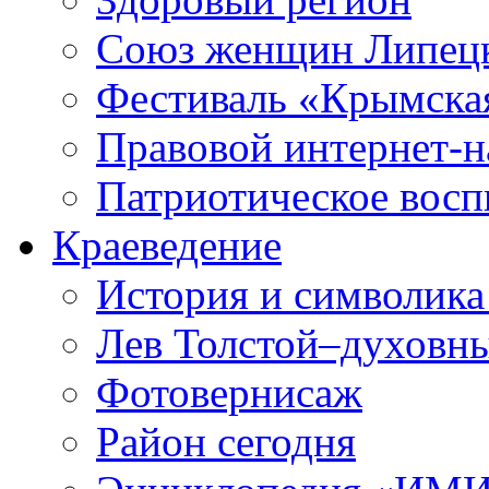
Союз женщин Липецк
Фестиваль «Крымска
Правовой интернет-н
Патриотическое вос
Краеведение
История и символика
Лев Толстой–духовны
Фотовернисаж
Район сегодня