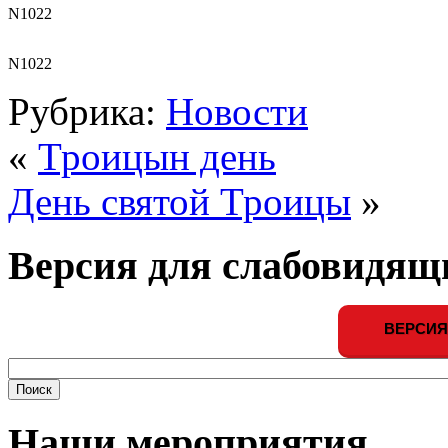
N1022
N1022
Рубрика:
Новости
«
Троицын день
День святой Троицы
»
Версия для слабовидящ
ВЕРСИЯ
Наши мероприятия