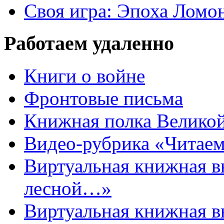
Своя игра: Эпоха Ломо
Работаем удаленно
Книги о войне
Фронтовые письма
Книжная полка Велико
Видео-рубрика «Читаем
Виртуальная книжная 
лесной…»
Виртуальная книжная в