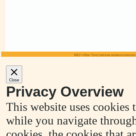
МБУ «Лев-Толстовская межпоселенческ
Close
Privacy Overview
This website uses cookies 
while you navigate through
cookies, the cookies that a