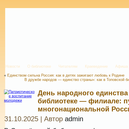
Новости
О библиотеке
Читателям
Краеведение
Афиша
«
Единством сильна Россия: как в детях зажигают любовь к Родине
В дружбе народов — единство страны»: как в Топовской б
День народного единства
библиотеке — филиале: п
многонациональной Росс
31.10.2025 | Автор
admin