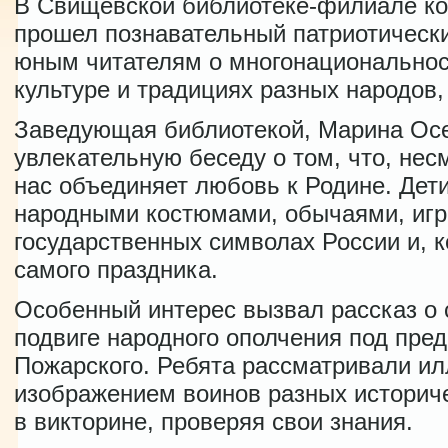
В Свищёвской библиотеке-филиале ко
прошел познавательный патриотически
юным читателям о многонациональнос
культуре и традициях разных народов,
Заведующая библиотекой, Марина Осе
увлекательную беседу о том, что, нес
нас объединяет любовь к Родине. Дет
народными костюмами, обычаями, игр
государственных символах России и, к
самого праздника.
Особенный интерес вызвал рассказ о 
подвиге народного ополчения под пре
Пожарского. Ребята рассматривали и
изображением воинов разных историче
в викторине, проверяя свои знания.