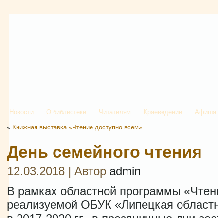
Новости
О библиотеке
Читателям
Краеведение
Афиша
«
Книжная выставка «Чтение доступно всем»
День семейного чтения
12.03.2018 | Автор
admin
В рамках областной программы «Чтен
реализуемой ОБУК «Липецкая областн