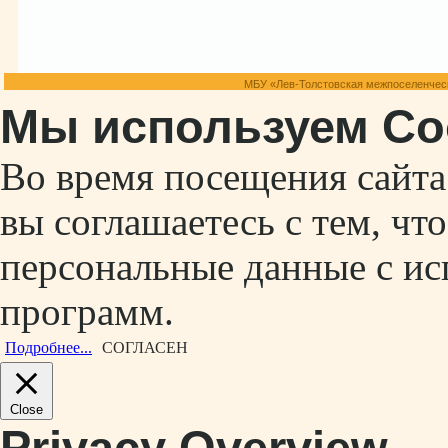
МБУ «Лев-Толстовская межпоселенческ
Мы используем Co
Во время посещения сайт
вы соглашаетесь с тем, ч
персональные данные с ис
программ.
Подробнее...
СОГЛАСЕН
Close
Privacy Overview