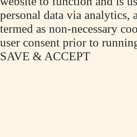
website to function and is us
personal data via analytics,
termed as non-necessary cook
user consent prior to runnin
SAVE & ACCEPT