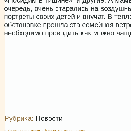
«Посидим в тишине» и другие. А мамы
очередь, очень старались на воздушн
портреты своих детей и внучат. В тепл
обстановке прошла эта семейная встр
необходимо проводить как можно чащ
Рубрика:
Новости
«
Книжная выставка «Чтение доступно всем»