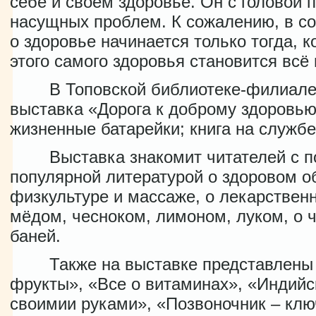
себе и своем здоровье. Он с головой 
насущных проблем. К сожалению, в с
о здоровье начинается только тогда, к
этого самого здоровья становится всё
В Топовской библиотеке-филиале д
выставка «Дорога к доброму здоровью
жизненные батарейки; книга на службе
Выставка знакомит читателей с поз
популярной литературой о здоровом о
физкультуре и массаже, о лекарственн
мёдом, чесноком, лимоном, луком, о 
баней.
Также на выставке представлены к
фрукты», «Все о витаминах», «Индийс
своимии руками», «Позвоночник – клю