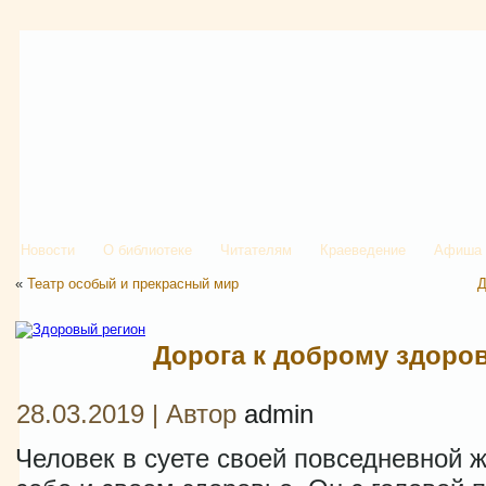
Новости
О библиотеке
Читателям
Краеведение
Афиша
«
Театр особый и прекрасный мир
Д
Дорога к доброму здоро
28.03.2019 | Автор
admin
Человек в суете своей повседневной ж