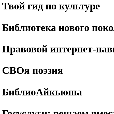
Твой гид по культуре
Библиотека нового пок
Правовой интернет-нав
СВОя поэзия
БиблиоАйкьюша
Госуслуги: решаем вмес