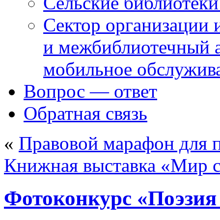
Сельские библиотек
Сектор организации 
и межбиблиотечный а
мобильное обслужив
Вопрос — ответ
Обратная связь
«
Правовой марафон для 
Книжная выставка «Мир с
Фотоконкурс «Поэзия