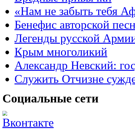
«Нам не забыть тебя А
Бенефис авторской пес
Легенды русской Армии
Крым многоликий
Александр Невский: гос
Служить Отчизне сужд
Социальные сети