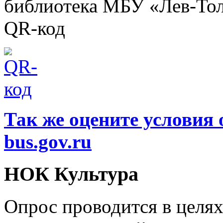
библиотека МБУ «Лев-Тол
QR-код
Так же оцените условия 
bus.gov.ru
НОК Культура
Опрос проводится в целя