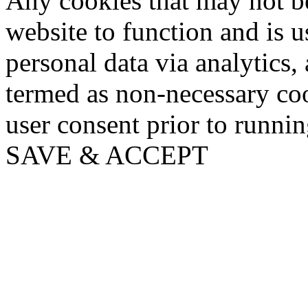
Any cookies that may not be
website to function and is us
personal data via analytics,
termed as non-necessary coo
user consent prior to runni
SAVE & ACCEPT