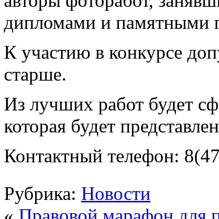
авторы фоторабот, занявш
дипломами и памятными 
К участию в конкурсе доп
старше.
Из лучших работ будет с
которая будет представлен
Контактный телефон: 8(47
Рубрика:
Новости
«
Правовой марафон для 