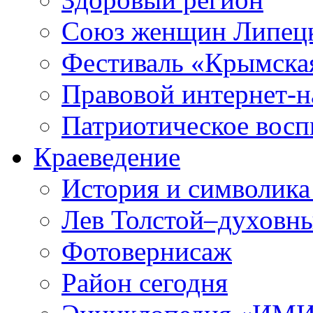
Союз женщин Липецк
Фестиваль «Крымска
Правовой интернет-н
Патриотическое вос
Краеведение
История и символика
Лев Толстой–духовны
Фотовернисаж
Район сегодня