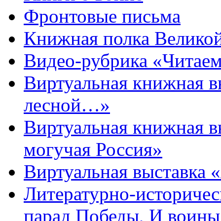
Фронтовые письма
Книжная полка Велико
Видео-рубрика «Читаем
Виртуальная книжная 
лесной…»
Виртуальная книжная в
могучая Россия»
Виртуальная выставка 
Литературно-историчес
парад Победы, И воин