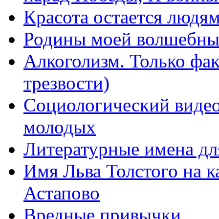
Красота остается людя
Родины моей волшебны
Алкоголизм. Только фа
трезвости)
Социологический видео
молодых
Литературные имена дл
Имя Льва Толстого на к
Астапово
Вредные привычки