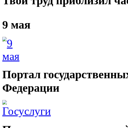
Твой труд приблизил ч
9 мая
Портал государственных
Федерации