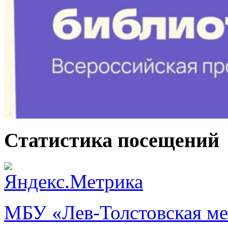
Статистика посещений
МБУ «Лев-Толстовская ме