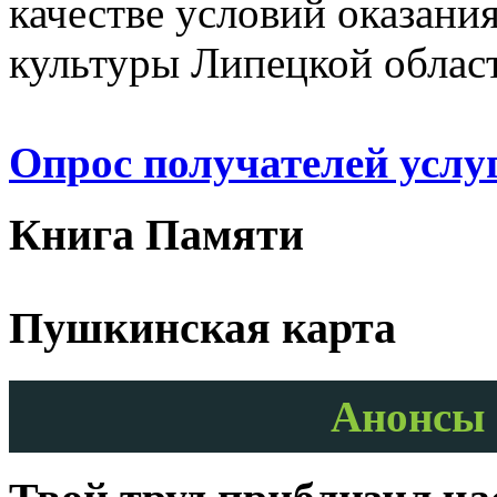
качестве условий оказани
культуры Липецкой облас
Опрос получателей услу
Книга Памяти
Пушкинская карта
Анонсы 