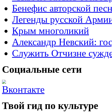
Бенефис авторской пес
Легенды русской Армии
Крым многоликий
Александр Невский: гос
Служить Отчизне сужд
Социальные сети
Твой гид по культуре