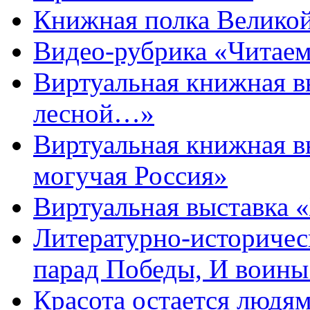
Книжная полка Велико
Видео-рубрика «Читаем
Виртуальная книжная 
лесной…»
Виртуальная книжная в
могучая Россия»
Виртуальная выставка 
Литературно-историчес
парад Победы, И воин
Красота остается людя