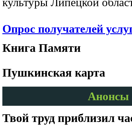
культуры Липецкой облас
Опрос получателей услу
Книга Памяти
Пушкинская карта
Анонсы 
Твой труд приблизил ч