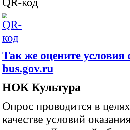
QR-код
Так же оцените условия 
bus.gov.ru
НОК Культура
Опрос проводится в целя
качестве условий оказани