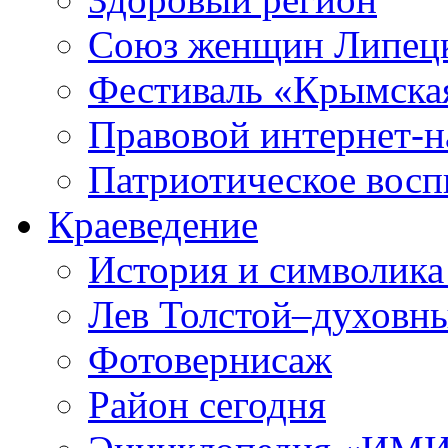
Союз женщин Липецк
Фестиваль «Крымска
Правовой интернет-н
Патриотическое вос
Краеведение
История и символика
Лев Толстой–духовны
Фотовернисаж
Район сегодня