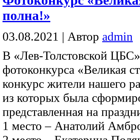
Фотоконкурс «Велика
полна!»
03.08.2021 | Автор
admin
В «Лев-Толстовской ЦБС»
фотоконкурса «Великая ст
конкурс жители нашего ра
из которых была сформир
представленная на праздн
1 место – Анатолий Амбр
2 место – Екатерина Поля