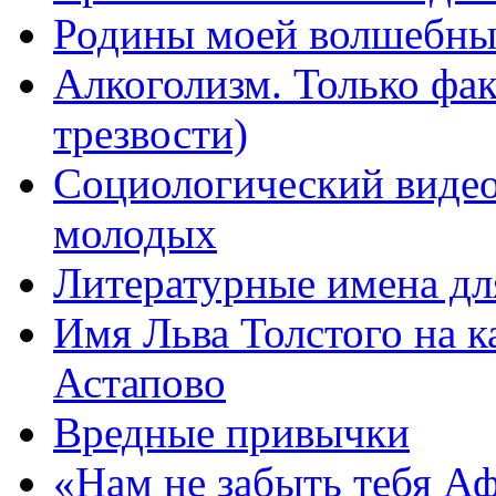
Родины моей волшебны
Алкоголизм. Только фа
трезвости)
Социологический видео
молодых
Литературные имена дл
Имя Льва Толстого на к
Астапово
Вредные привычки
«Нам не забыть тебя А