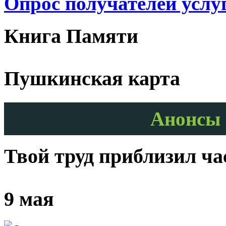
Опрос получателей услу
Книга Памяти
Пушкинская карта
Анонсы 
Твой труд приблизил ч
9 мая