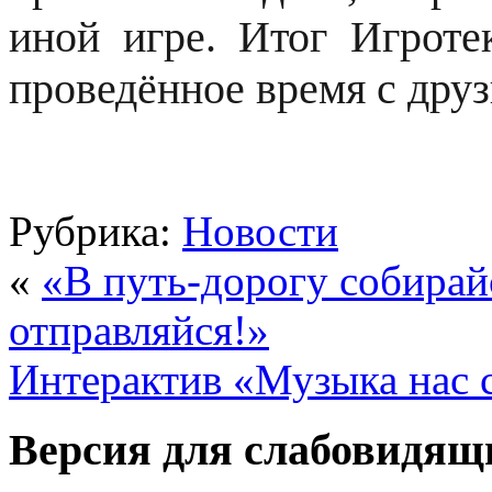
иной игре. Итог Игроте
проведённое время с друз
Рубрика:
Новости
«
«В путь-дорогу собирай
отправляйся!»
Интерактив «Музыка нас 
Версия для слабовидящ