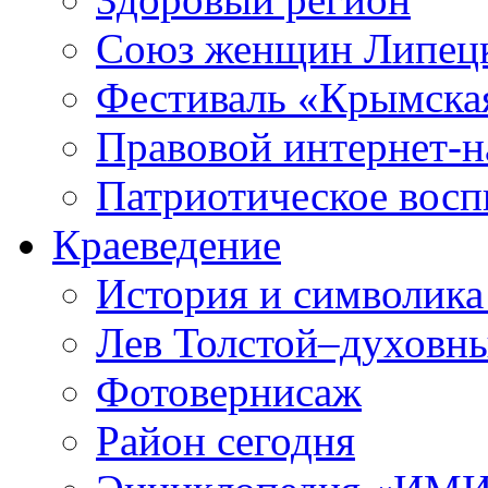
Союз женщин Липецк
Фестиваль «Крымска
Правовой интернет-н
Патриотическое вос
Краеведение
История и символика
Лев Толстой–духовны
Фотовернисаж
Район сегодня