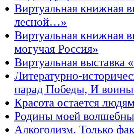
Виртуальная книжная 
лесной…»
Виртуальная книжная в
могучая Россия»
Виртуальная выставка 
Литературно-историчес
парад Победы, И воин
Красота остается людя
Родины моей волшебны
Алкоголизм. Только фа