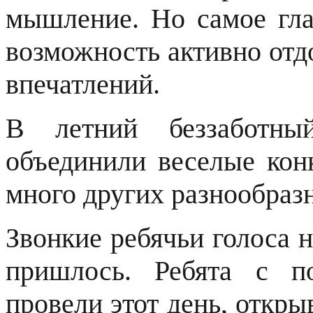
мышление. Но самое гл
возможность активно отд
впечатлений.
В летний беззаботны
объединили веселые кон
много других разнообраз
Звонкие ребячьи голоса н
пришлось. Ребята с п
провели этот день, откры