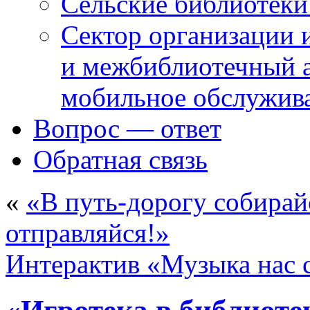
Сельские библиотек
Сектор организации 
и межбиблиотечный а
мобильное обслужив
Вопрос — ответ
Обратная связь
«
«В путь-дорогу собирай
отправляйся!»
Интерактив «Музыка нас 