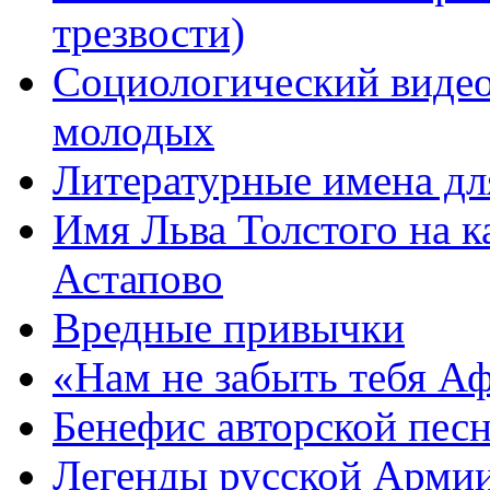
трезвости)
Социологический видео
молодых
Литературные имена дл
Имя Льва Толстого на к
Астапово
Вредные привычки
«Нам не забыть тебя А
Бенефис авторской пес
Легенды русской Армии