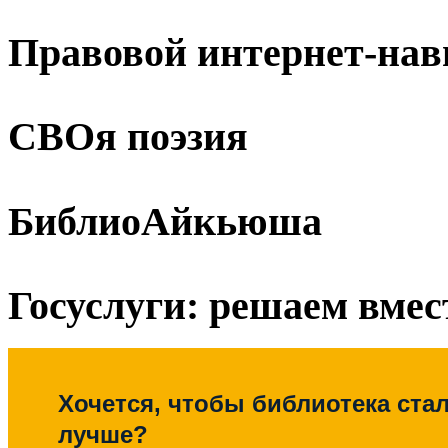
Правовой интернет-нав
СВОя поэзия
БиблиоАйкьюша
Госуслуги: решаем вмес
Хочется, чтобы библиотека ста
лучше?