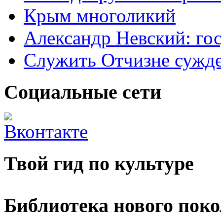
Крым многоликий
Александр Невский: гос
Служить Отчизне сужд
Социальные сети
Твой гид по культуре
Библиотека нового пок