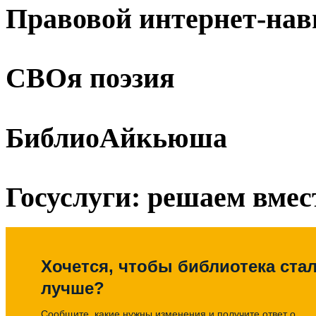
Правовой интернет-нав
СВОя поэзия
БиблиоАйкьюша
Госуслуги: решаем вмес
Хочется, чтобы библиотека ста
лучше?
Сообщите, какие нужны изменения и получите ответ о