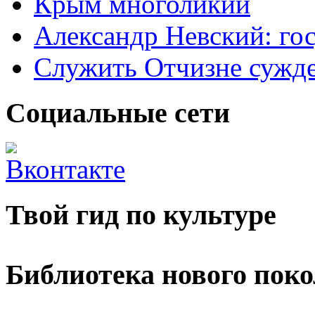
Крым многоликий
Александр Невский: гос
Служить Отчизне сужд
Социальные сети
Твой гид по культуре
Библиотека нового пок