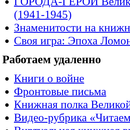
ГОРОДА-ГЕРОИ Велико
(1941-1945)
Знаменитости на книжн
Своя игра: Эпоха Ломо
Работаем удаленно
Книги о войне
Фронтовые письма
Книжная полка Велико
Видео-рубрика «Читаем