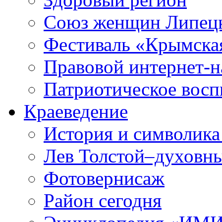
Союз женщин Липецк
Фестиваль «Крымска
Правовой интернет-н
Патриотическое вос
Краеведение
История и символика
Лев Толстой–духовны
Фотовернисаж
Район сегодня