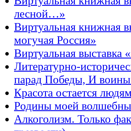
Виртуальная книжная 
лесной…»
Виртуальная книжная в
могучая Россия»
Виртуальная выставка 
Литературно-историчес
парад Победы, И воин
Красота остается людя
Родины моей волшебны
Алкоголизм. Только фа