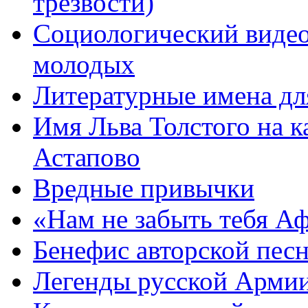
трезвости)
Социологический видео
молодых
Литературные имена дл
Имя Льва Толстого на к
Астапово
Вредные привычки
«Нам не забыть тебя А
Бенефис авторской пес
Легенды русской Армии