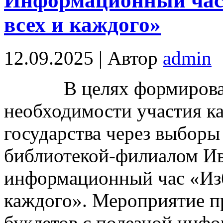
Информационный час 
всех и каждого»
12.09.2025 | Автор
admin
В целях формирован
необходимости участия ка
государства через выбор
библиотекой-филиалом Ив
информационный час «Изб
каждого». Мероприятие п
буклетов с полезной инфо