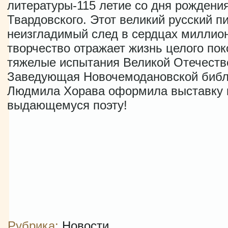
литературы-115 летие со дня рождени
Твардовского. Этот великий русский п
неизгладимый след в сердцах миллион
творчество отражает жизнь целого по
тяжелые испытания Великой Отечеств
Заведующая Новочемодановской биб
Людмила Хорава оформила выставку к
выдающемуся поэту!
Рубрика:
Новости