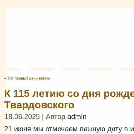
Новости
О библиотеке
Читателям
Краеведение
Афиша
«
Тот первый день войны
К 115 летию со дня рожд
Твардовского
18.06.2025 | Автор
admin
21 июня мы отмечаем важную дату в и