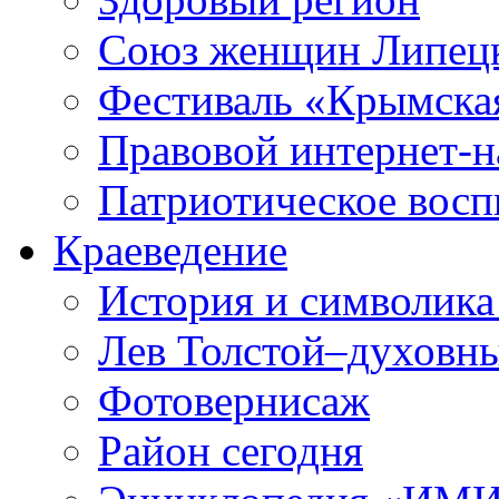
Союз женщин Липецк
Фестиваль «Крымска
Правовой интернет-н
Патриотическое вос
Краеведение
История и символика
Лев Толстой–духовны
Фотовернисаж
Район сегодня