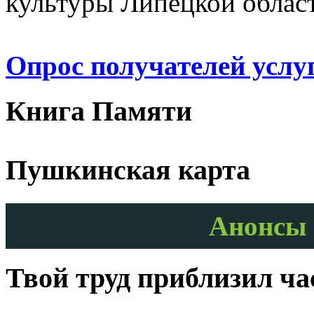
культуры Липецкой облас
Опрос получателей услу
Книга Памяти
Пушкинская карта
Анонсы 
Твой труд приблизил ч