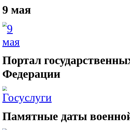
9 мая
Портал государственных
Федерации
Памятные даты военной