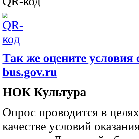
QR-код
Так же оцените условия 
bus.gov.ru
НОК Культура
Опрос проводится в целя
качестве условий оказани