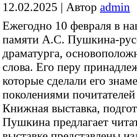
12.02.2025 | Автор
admin
Ежегодно 10 февраля в на
памяти А.С. Пушкина-русс
драматурга, основоположн
слова. Его перу принадле
которые сделали его зна
поколениями почитателей 
Книжная выставка, подго
Пушкина предлагает читат
выставке представлены из