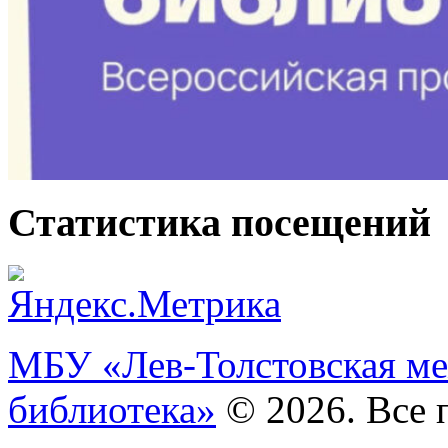
Статистика посещений
МБУ «Лев-Толстовская ме
библиотека»
© 2026. Все 