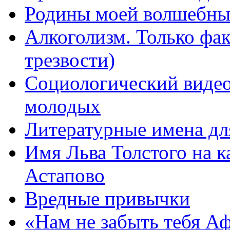
Родины моей волшебны
Алкоголизм. Только фа
трезвости)
Социологический видео
молодых
Литературные имена дл
Имя Льва Толстого на к
Астапово
Вредные привычки
«Нам не забыть тебя А