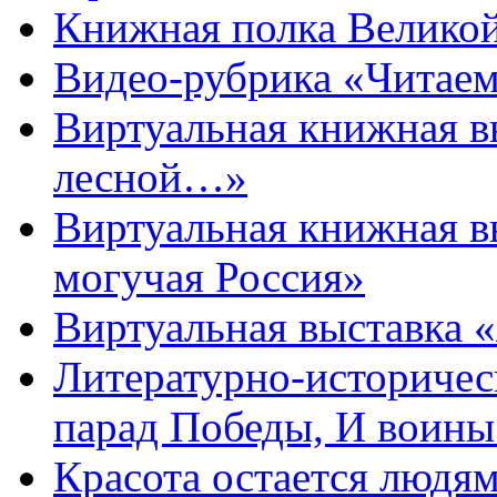
Книжная полка Велико
Видео-рубрика «Читаем
Виртуальная книжная 
лесной…»
Виртуальная книжная в
могучая Россия»
Виртуальная выставка 
Литературно-историчес
парад Победы, И воин
Красота остается людя