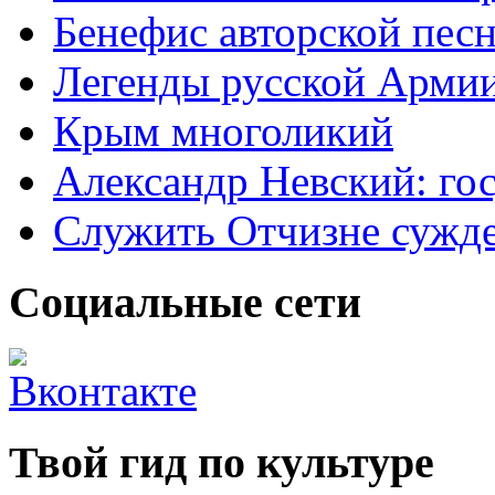
Бенефис авторской пес
Легенды русской Армии
Крым многоликий
Александр Невский: гос
Служить Отчизне сужд
Социальные сети
Твой гид по культуре