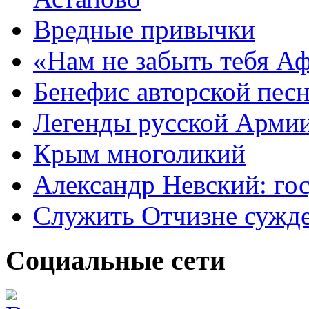
Вредные привычки
«Нам не забыть тебя А
Бенефис авторской пес
Легенды русской Армии
Крым многоликий
Александр Невский: гос
Служить Отчизне сужд
Социальные сети