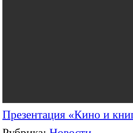
Презентация «Кино и кни
Рубрика:
Новости