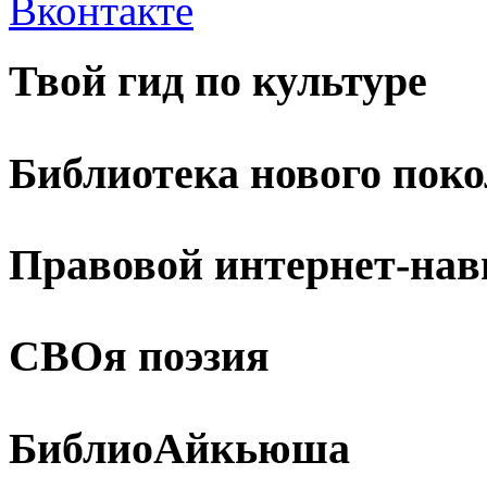
Твой гид по культуре
Библиотека нового пок
Правовой интернет-нав
СВОя поэзия
БиблиоАйкьюша