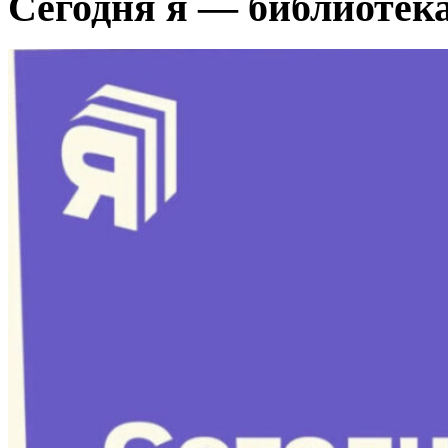
Сегодня я — библиотек