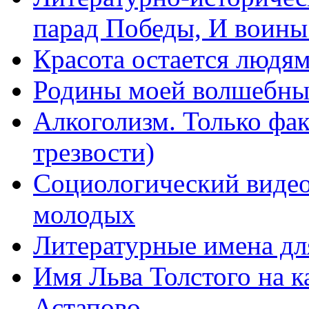
парад Победы, И воин
Красота остается людя
Родины моей волшебны
Алкоголизм. Только фа
трезвости)
Социологический видео
молодых
Литературные имена дл
Имя Льва Толстого на к
Астапово