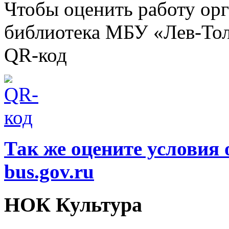
Чтобы оценить работу ор
библиотека МБУ «Лев-Тол
QR-код
Так же оцените условия 
bus.gov.ru
НОК Культура