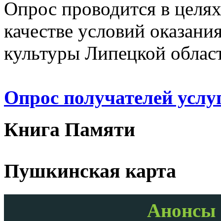
Опрос проводится в целя
качестве условий оказани
культуры Липецкой облас
Опрос получателей услу
Книга Памяти
Пушкинская карта
Анонсы 