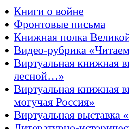
Книги о войне
Фронтовые письма
Книжная полка Велико
Видео-рубрика «Читаем
Виртуальная книжная 
лесной…»
Виртуальная книжная в
могучая Россия»
Виртуальная выставка 
Литературно-историчес