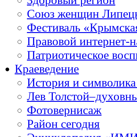
Союз женщин Липецк
Фестиваль «Крымска
Правовой интернет-н
Патриотическое вос
Краеведение
История и символика
Лев Толстой–духовны
Фотовернисаж
Район сегодня