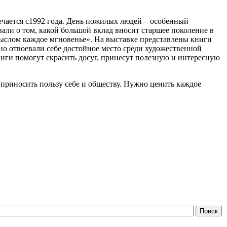
ечается с1992 года. День пожилых людей – особенный
вали о том, какой большой вклад вносит старшее поколение в
ыслом каждое мгновенье». На выставке представлены книги
о отвоевали себе достойное место среди художественной
ниги помогут скрасить досуг, принесут полезную и интересную
 приносить пользу себе и обществу. Нужно ценить каждое