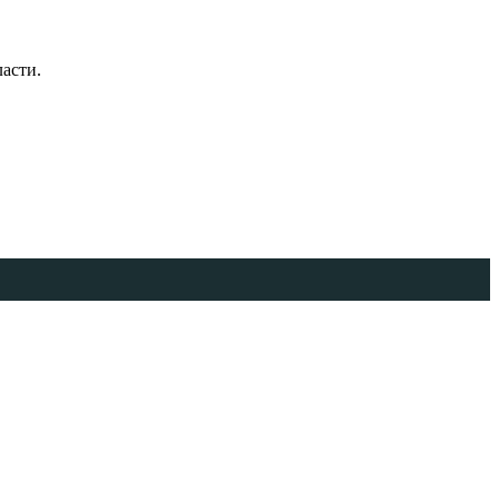
асти.