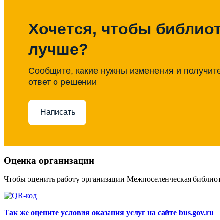
Хочется, чтобы библиот
лучше?
Сообщите, какие нужны изменения и получит
ответ о решении
Написать
Оценка организации
Чтобы оценить работу организации Межпоселенческая библио
Так же оцените условия оказания услуг на сайте bus.gov.ru