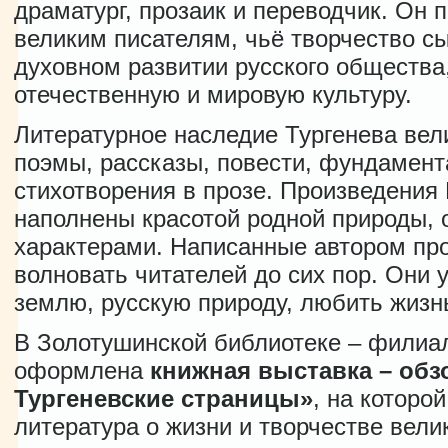
драматург, прозаик и переводчик. Он 
великим писателям, чьё творчество с
духовном развитии русского общества
отечественную и мировую культуру.
Литературное наследие Тургенева вели
поэмы, рассказы, повести, фундамен
стихотворения в прозе. Произведения
наполнены красотой родной природы,
характерами. Написанные автором пр
волновать читателей до сих пор. Они 
землю, русскую природу, любить жизн
В Золотушинской библиотеке – филиал
оформлена
книжная выставка – обз
Тургеневские страницы»
, на которо
литература о жизни и творчестве вели