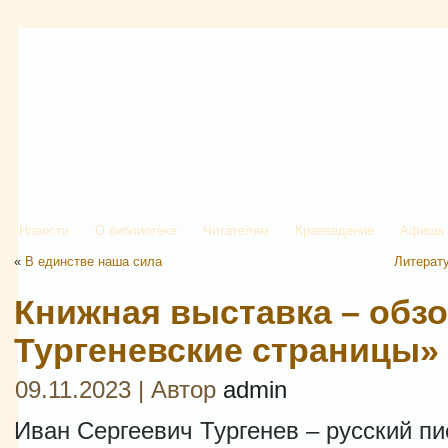
Новости
О библиотеке
Читателям
Краеведение
Афиша
«
В единстве наша сила
Литерат
Книжная выставка – обзо
Тургеневские страницы»
09.11.2023 | Автор
admin
Иван Сергеевич Тургенев – русский пис