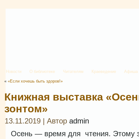
Новости
О библиотеке
Читателям
Краеведение
Афиша
«
«Если хочешь быть здоров!»
Книжная выставка «Осе
зонтом»
13.11.2019 | Автор
admin
Осень — время для чтения. Этому 