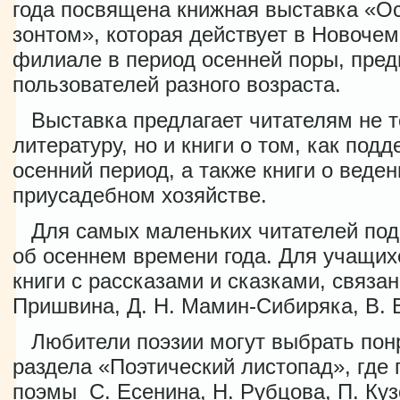
года посвящена книжная выставка «О
зонтом», которая действует в Новоче
филиале в период осенней поры, пре
пользователей разного возраста.
Выставка предлагает читателям не т
литературу, но и книги о том, как под
осенний период, а также книги о веден
приусадебном хозяйстве.
Для самых маленьких читателей подо
об осеннем времени года. Для учащих
книги с рассказами и сказками, связа
Пришвина, Д. Н. Мамин-Сибиряка, В. Б
Любители поэзии могут выбрать пон
раздела «Поэтический листопад», где 
поэмы С. Есенина, Н. Рубцова, П. Куз