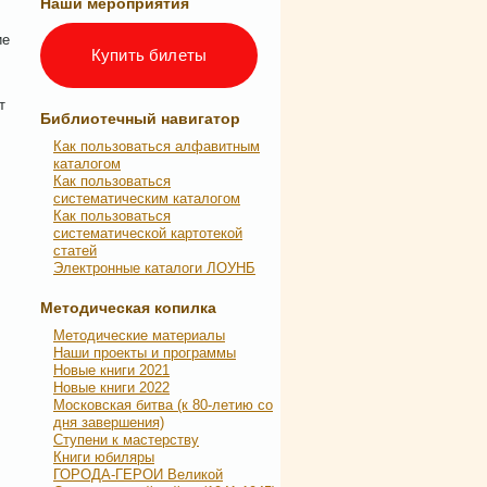
Наши мероприятия
ие
Купить билеты
т
Библиотечный навигатор
Как пользоваться алфавитным
каталогом
Как пользоваться
систематическим каталогом
Как пользоваться
систематической картотекой
статей
Электронные каталоги ЛОУНБ
Методическая копилка
Методические материалы
Наши проекты и программы
Новые книги 2021
Новые книги 2022
Московская битва (к 80-летию со
дня завершения)
Ступени к мастерству
Книги юбиляры
ГОРОДА-ГЕРОИ Великой