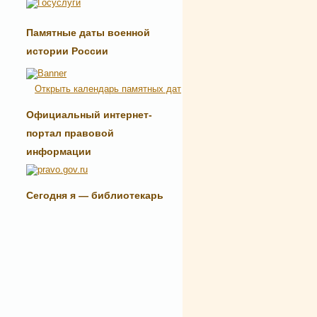
Памятные даты военной
истории России
Открыть календарь памятных дат
Официальный интернет-
портал правовой
информации
Сегодня я — библиотекарь