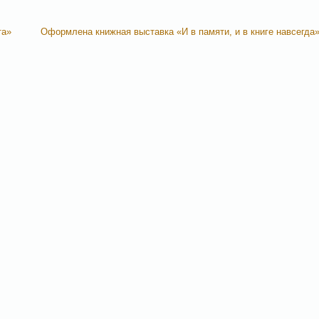
та»
Оформлена книжная выставка «И в памяти, и в книге навсегда