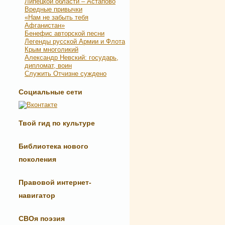
Липецкой области – Астапово
Вредные привычки
«Нам не забыть тебя
Афганистан»
Бенефис авторской песни
Легенды русской Армии и Флота
Крым многоликий
Александр Невский: государь,
дипломат, воин
Служить Отчизне суждено
Социальные сети
Твой гид по культуре
Библиотека нового
поколения
Правовой интернет-
навигатор
СВОя поэзия