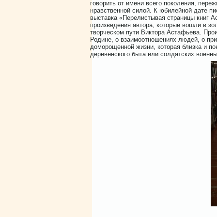
говорить от имени всего поколения, пере
нравственной силой. К юбилейной дате п
выставка «Перелистывая страницы книг А
произведения автора, которые вошли в зо
творческом пути Виктора Астафьева. Прои
Родине, о взаимоотношениях людей, о прир
доморощенной жизни, которая близка и по
деревенского быта или солдатских военны