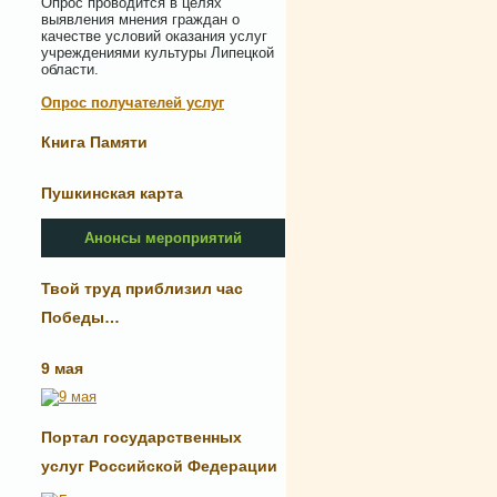
Опрос проводится в целях
выявления мнения граждан о
качестве условий оказания услуг
учреждениями культуры Липецкой
области.
Опрос получателей услуг
Книга Памяти
Пушкинская карта
Анонсы мероприятий
Твой труд приблизил час
Победы…
9 мая
Портал государственных
услуг Российской Федерации