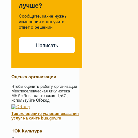
лучше?
Сообщите, какие нужны
изменения и получите
ответ о решении
Написать
Оценка организации
Чтобы оценить работу организации
Межпоселенческая библиотека
МБУ «Лев-Толстовская ЦБС",
используйте QR-код
Так же оцените условия оказания
услуг на сайте bus.gov.ru
НОК Культура