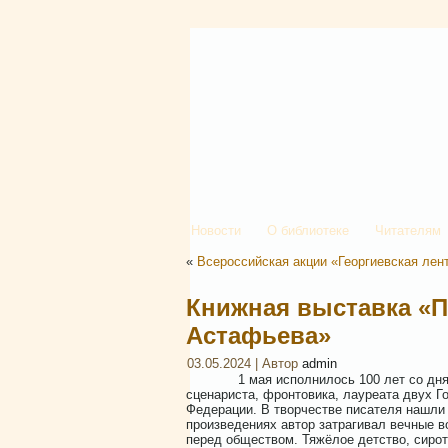
Новости
О библиотеке
Читателям
«
Всероссийская акции «Георгиевская лен
Книжная выставка «П
Астафьева»
03.05.2024 | Автор
admin
1 мая исполнилось 100 лет со дня рож
сценариста, фронтовика, лауреата двух 
Федерации. В творчестве писателя нашли
произведениях автор затрагивал вечные в
перед обществом. Тяжёлое детство, сирот