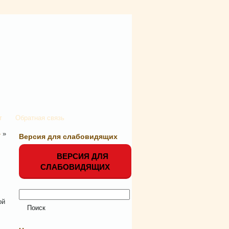
т
Обратная связь
»
»
Версия для слабовидящих
ВЕРСИЯ ДЛЯ
СЛАБОВИДЯЩИХ
ой