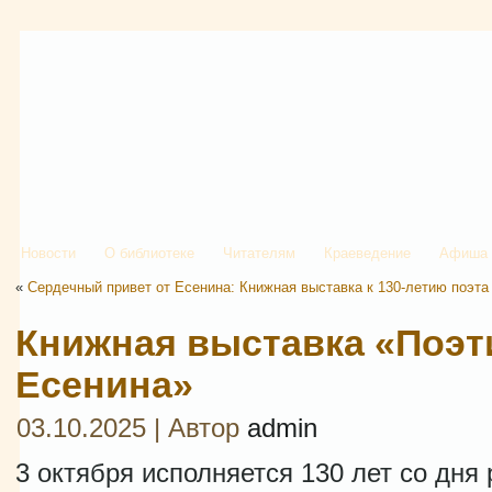
Новости
О библиотеке
Читателям
Краеведение
Афиша
«
Сердечный привет от Есенина: Книжная выставка к 130-летию поэта
Книжная выставка «Поэт
Есенина»
03.10.2025 | Автор
admin
3 октября исполняется 130 лет со дн