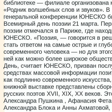
библиотеке — филиале организована 
«Родник волшебных слов и звуков». В 
генеральной конференции ЮНЕСКО б
Всемирный день поэзии 21 марта. Пе
поэзии отмечался в Париже, где наход
ЮНЕСКО. «Поэзия, — говорится в р
стать ответом на самые острые и глу
современного человека — но для этог
ней как можно более широкое общест
День, считает ЮНЕСКО, призван посл
средствах массовой информации позит
как подлинно современного искусства,
книжной выставке представлены сбор
русских поэтов XVII, XIX, XX веков. Э
Александра Пушкина , Афанасия Фета
Александра Блока и Анны Ахматовой, 