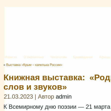
Новости
О библиотеке
Читателям
Краеведение
Афиша
«
Выставка «Крым – капелька России»
Книжная выставка: «Ро
слов и звуков»
21.03.2023 | Автор
admin
К Всемирному дню поэзии — 21 марта