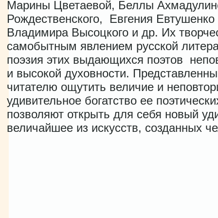
Марины Цветаевой, Беллы Ахмадулин
Рождественского, Евгения Евтушенко 
Владимира Высоцкого и др. Их творче
самобытным явлением русской литерат
поэзия этих выдающихся поэтов непов
и высокой духовности. Представленны
читателю ощутить величие и неповтор
удивительное богатство ее поэтически
позволяют открыть для себя новый уд
величайшее из искусств, созданных ч