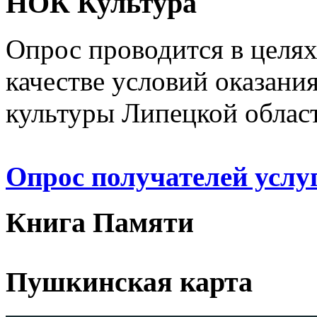
НОК Культура
Опрос проводится в целя
качестве условий оказани
культуры Липецкой облас
Опрос получателей услу
Книга Памяти
Пушкинская карта