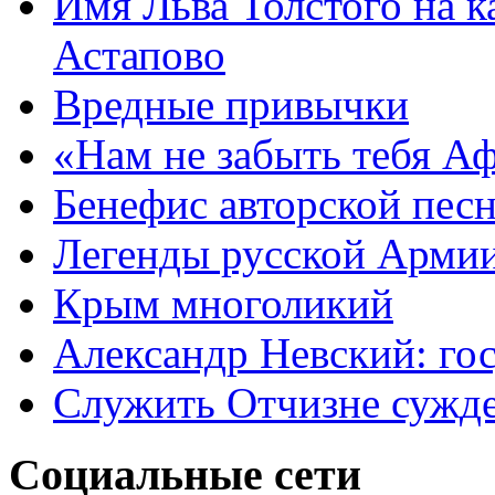
Имя Льва Толстого на к
Астапово
Вредные привычки
«Нам не забыть тебя А
Бенефис авторской пес
Легенды русской Армии
Крым многоликий
Александр Невский: гос
Служить Отчизне сужд
Социальные сети