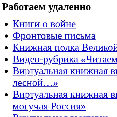
Работаем удаленно
Книги о войне
Фронтовые письма
Книжная полка Велико
Видео-рубрика «Читаем
Виртуальная книжная 
лесной…»
Виртуальная книжная в
могучая Россия»