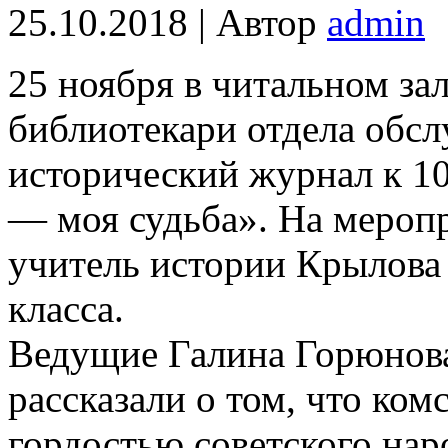
25.10.2018 | Автор
admin
25 ноября в читальном з
библиотекари отдела обс
исторический журнал к 1
— моя судьба». На мероп
учитель истории Крылова 
класса.
Ведущие Галина Горюнова
рассказали о том, что ко
гордостью советского нар