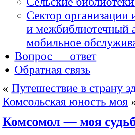
Сельские библиотек
Сектор организации 
и межбиблиотечный а
мобильное обслужив
Вопрос — ответ
Обратная связь
«
Путешествие в страну з
Комсольская юность моя
Комсомол — моя судь