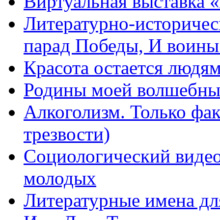
Виртуальная выставка 
Литературно-историчес
парад Победы, И воин
Красота остается людя
Родины моей волшебны
Алкоголизм. Только фа
трезвости)
Социологический видео
молодых
Литературные имена дл