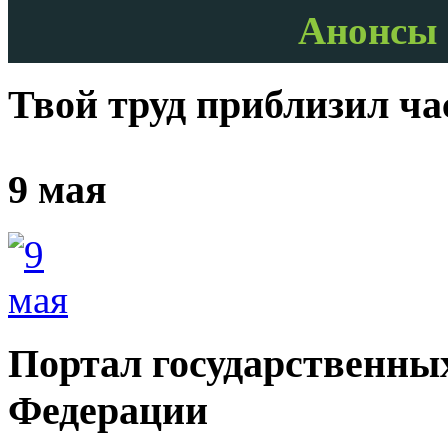
Анонсы 
Твой труд приблизил ч
9 мая
Портал государственных
Федерации