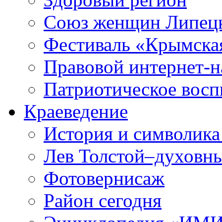
Союз женщин Липецк
Фестиваль «Крымска
Правовой интернет-н
Патриотическое вос
Краеведение
История и символика
Лев Толстой–духовны
Фотовернисаж
Район сегодня