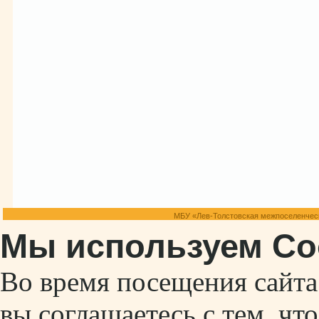
МБУ «Лев-Толстовская межпоселенческ
Мы используем Co
Во время посещения сайт
вы соглашаетесь с тем, ч