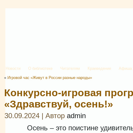
Новости
О библиотеке
Читателям
Краеведение
Афиша
«
Игровой час «Живут в России разные народы»
Конкурсно-игровая прог
«Здравствуй, осень!»
30.09.2024 | Автор
admin
Осень – это поистине удивительно