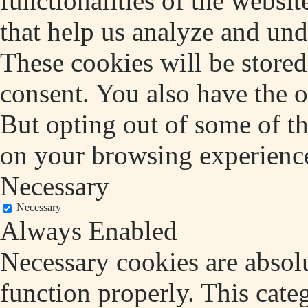
functionalities of the websit
that help us analyze and un
These cookies will be store
consent. You also have the o
But opting out of some of t
on your browsing experienc
Necessary
Necessary
Always Enabled
Necessary cookies are absolu
function properly. This cate