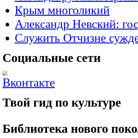
Крым многоликий
Александр Невский: гос
Служить Отчизне сужд
Социальные сети
Твой гид по культуре
Библиотека нового пок