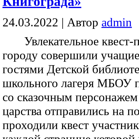
Книгограда»
24.03.2022 | Автор
admin
Увлекательное квест-п
городу совершили учащие
гостями Детской библиот
школьного лагеря МБОУ п.
со сказочным персонажем
царства отправились на п
проходили квест участни
каждой странице которой