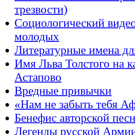
трезвости)
Социологический видео
молодых
Литературные имена дл
Имя Льва Толстого на к
Астапово
Вредные привычки
«Нам не забыть тебя А
Бенефис авторской пес
Легенды русской Армии