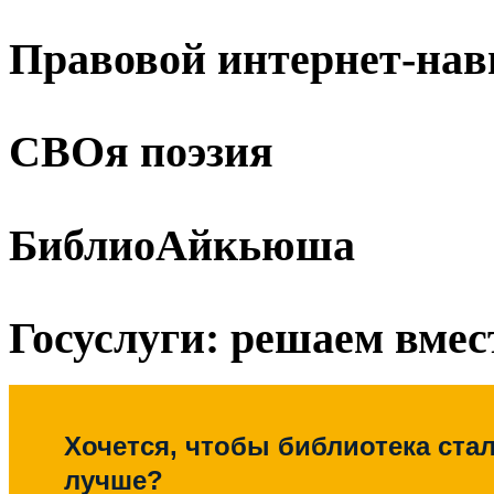
Правовой интернет-нав
СВОя поэзия
БиблиоАйкьюша
Госуслуги: решаем вмес
Хочется, чтобы библиотека ста
лучше?