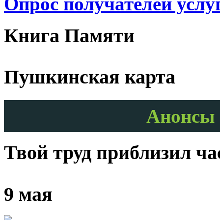
Опрос получателей услу
Книга Памяти
Пушкинская карта
Анонсы 
Твой труд приблизил ч
9 мая