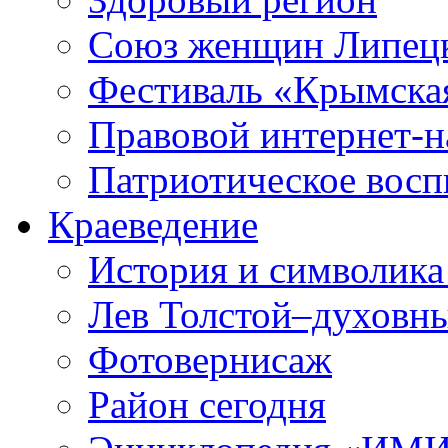
Союз женщин Липецк
Фестиваль «Крымска
Правовой интернет-н
Патриотическое вос
Краеведение
История и символика
Лев Толстой–духовны
Фотовернисаж
Район сегодня