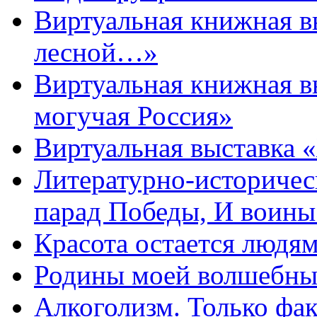
Виртуальная книжная 
лесной…»
Виртуальная книжная в
могучая Россия»
Виртуальная выставка 
Литературно-историчес
парад Победы, И воин
Красота остается людя
Родины моей волшебны
Алкоголизм. Только фа