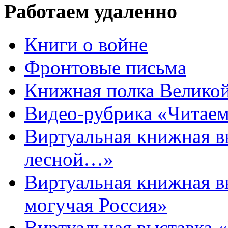
Работаем удаленно
Книги о войне
Фронтовые письма
Книжная полка Велико
Видео-рубрика «Читаем
Виртуальная книжная 
лесной…»
Виртуальная книжная в
могучая Россия»
Виртуальная выставка 