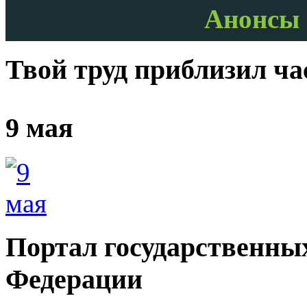
Анонсы 
Твой труд приблизил ч
9 мая
Портал государственных
Федерации