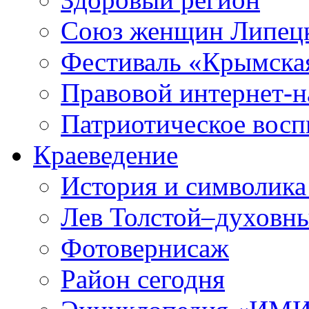
Союз женщин Липецк
Фестиваль «Крымска
Правовой интернет-н
Патриотическое вос
Краеведение
История и символика
Лев Толстой–духовны
Фотовернисаж
Район сегодня