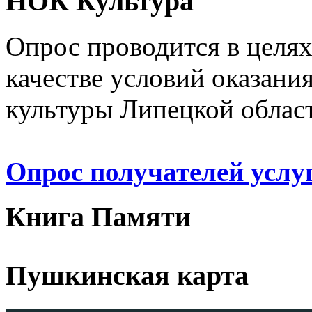
НОК Культура
Опрос проводится в целя
качестве условий оказани
культуры Липецкой облас
Опрос получателей услу
Книга Памяти
Пушкинская карта