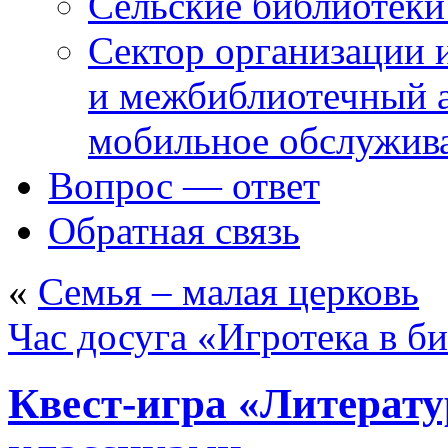
Сельские библиотек
Сектор организации 
и межбиблиотечный а
мобильное обслужив
Вопрос — ответ
Обратная связь
«
Семья – малая церковь
Час досуга «Игротека в б
Квест-игра «Литерату