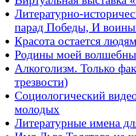
Литературно-историчес
парад Победы, И воин
Красота остается людя
Родины моей волшебны
Алкоголизм. Только фа
трезвости)
Социологический видео
молодых
Литературные имена дл