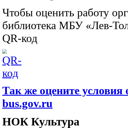
Чтобы оценить работу ор
библиотека МБУ «Лев-Тол
QR-код
Так же оцените условия 
bus.gov.ru
НОК Культура