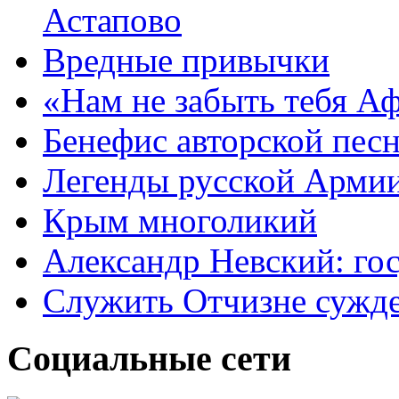
Астапово
Вредные привычки
«Нам не забыть тебя А
Бенефис авторской пес
Легенды русской Армии
Крым многоликий
Александр Невский: гос
Служить Отчизне сужд
Социальные сети