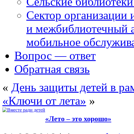
Сельские библиотек
Сектор организации 
и межбиблиотечный а
мобильное обслужив
Вопрос — ответ
Обратная связь
«
День защиты детей в р
«Ключи от лета»
»
«Лето – это хорошо»