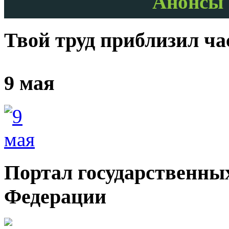
Анонсы 
Твой труд приблизил ч
9 мая
Портал государственных
Федерации