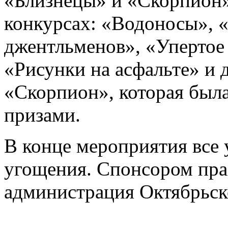
«Близнецы» и «Скорпион»
конкурсах: «Водоносы», 
джентльменов», «Упертое 
«Рисунки на асфальте» и 
«Скорпион», которая был
призами.
В конце мероприятия все 
угощения. Спонсором пра
администрация Октябрьско