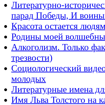
Литературно-историчес
парад Победы, И воин
Красота остается людя
Родины моей волшебны
Алкоголизм. Только фа
трезвости)
Социологический видео
молодых
Литературные имена дл
Имя Льва Толстого на к