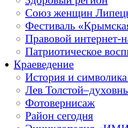
Союз женщин Липецк
Фестиваль «Крымска
Правовой интернет-н
Патриотическое вос
Краеведение
История и символика
Лев Толстой–духовны
Фотовернисаж
Район сегодня