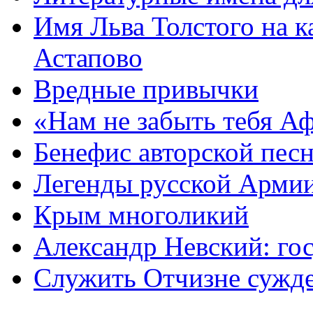
Имя Льва Толстого на к
Астапово
Вредные привычки
«Нам не забыть тебя А
Бенефис авторской пес
Легенды русской Армии
Крым многоликий
Александр Невский: гос
Служить Отчизне сужд