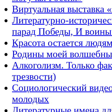
Виртуальная выставка 
Литературно-историчес
парад Победы, И воин
Красота остается людя
Родины моей волшебны
Алкоголизм. Только фа
трезвости)
Социологический видео
молодых
Литературные имена дл