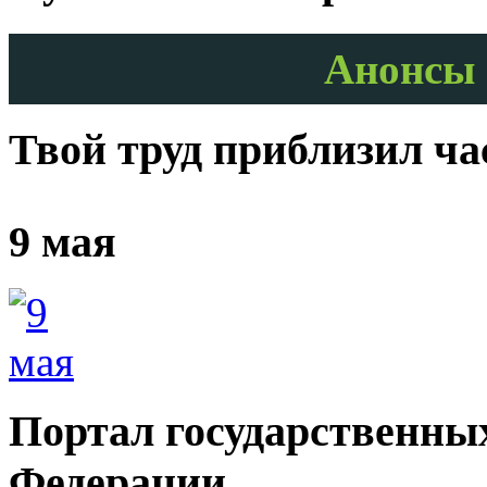
Анонсы 
Твой труд приблизил ч
9 мая
Портал государственных
Федерации