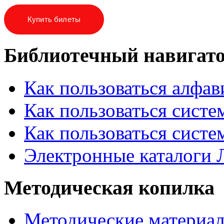
Купить билеты
Библиотечный навигат
Как пользоваться алфа
Как пользоваться систе
Как пользоваться систе
Электронные каталоги
Методическая копилка
Методические материа