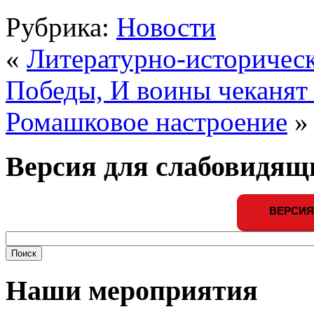
Рубрика:
Новости
«
Литературно-историческ
Победы, И воины чеканя
Ромашковое настроение
»
Версия для слабовидящ
ВЕРСИЯ
Наши мероприятия