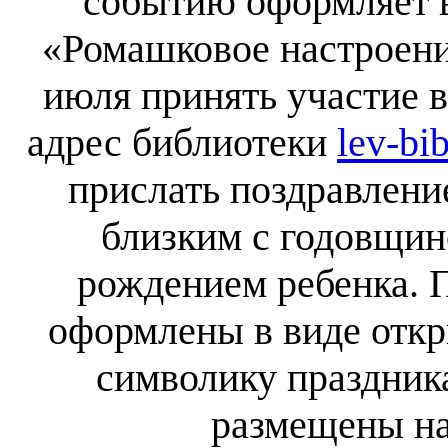
событию оформляет 
«Ромашковое настроени
июля принять участие в
адрес библиотеки
lev-bi
прислать поздравлени
близким с годовщин
рождением ребенка. 
оформлены в виде откр
символику праздника
размещены на