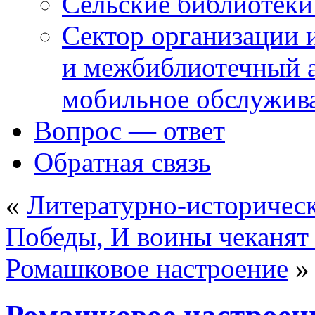
Сельские библиотек
Сектор организации 
и межбиблиотечный а
мобильное обслужив
Вопрос — ответ
Обратная связь
«
Литературно-историческ
Победы, И воины чеканя
Ромашковое настроение
»