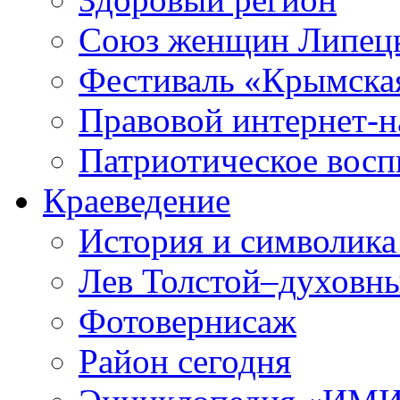
Союз женщин Липецк
Фестиваль «Крымска
Правовой интернет-н
Патриотическое вос
Краеведение
История и символика
Лев Толстой–духовны
Фотовернисаж
Район сегодня