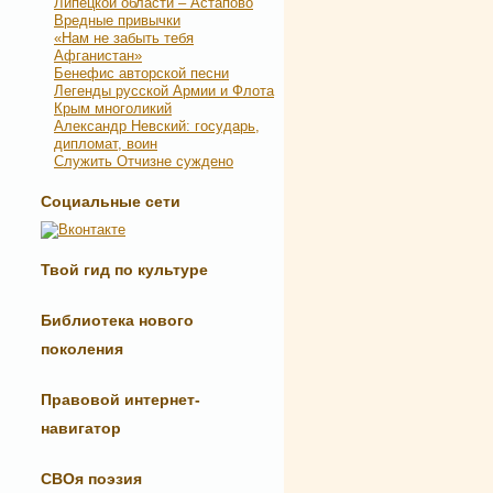
Липецкой области – Астапово
Вредные привычки
«Нам не забыть тебя
Афганистан»
Бенефис авторской песни
Легенды русской Армии и Флота
Крым многоликий
Александр Невский: государь,
дипломат, воин
Служить Отчизне суждено
Социальные сети
Твой гид по культуре
Библиотека нового
поколения
Правовой интернет-
навигатор
СВОя поэзия