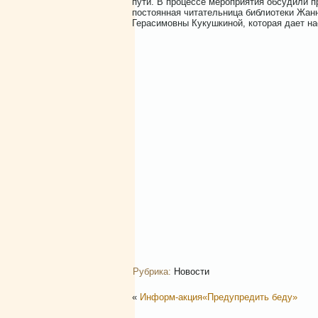
пути. В процессе мероприятия обсудили 
постоянная читательница библиотеки Жан
Герасимовны Кукушкиной, которая дает на
Рубрика:
Новости
«
Информ-акция«Предупредить беду»