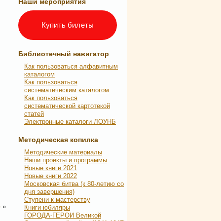
Наши мероприятия
Купить билеты
Библиотечный навигатор
Как пользоваться алфавитным
каталогом
Как пользоваться
систематическим каталогом
Как пользоваться
систематической картотекой
статей
Электронные каталоги ЛОУНБ
Методическая копилка
Методические материалы
Наши проекты и программы
Новые книги 2021
Новые книги 2022
Московская битва (к 80-летию со
дня завершения)
Ступени к мастерству
»
»
Книги юбиляры
ГОРОДА-ГЕРОИ Великой