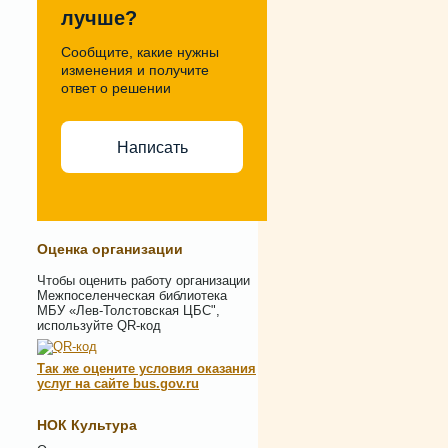
лучше?
Сообщите, какие нужны
изменения и получите
ответ о решении
Написать
Оценка организации
Чтобы оценить работу организации
Межпоселенческая библиотека
МБУ «Лев-Толстовская ЦБС",
используйте QR-код
Так же оцените условия оказания
услуг на сайте bus.gov.ru
НОК Культура