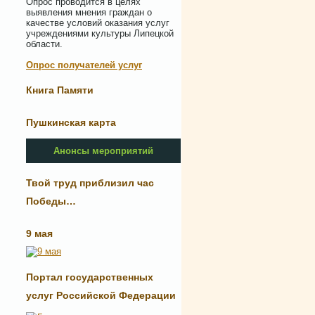
Опрос проводится в целях
выявления мнения граждан о
качестве условий оказания услуг
учреждениями культуры Липецкой
области.
Опрос получателей услуг
Книга Памяти
Пушкинская карта
Анонсы мероприятий
Твой труд приблизил час
Победы…
9 мая
Портал государственных
услуг Российской Федерации