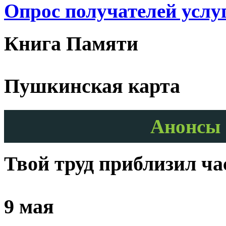
Опрос получателей услу
Книга Памяти
Пушкинская карта
Анонсы 
Твой труд приблизил ч
9 мая