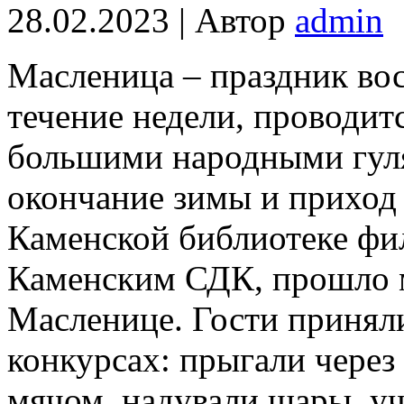
28.02.2023 | Автор
admin
Масленица – праздник вос
течение недели, проводитс
большими народными гул
окончание зимы и приход 
Каменской библиотеке фил
Каменским СДК, прошло 
Масленице. Гости приняли
конкурсах: прыгали через 
мячом, надували шары, уч