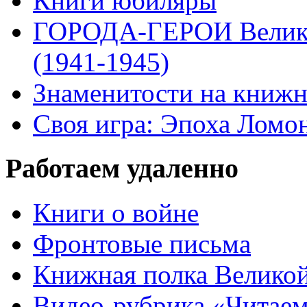
Книги юбиляры
ГОРОДА-ГЕРОИ Велико
(1941-1945)
Знаменитости на книжн
Своя игра: Эпоха Ломо
Работаем удаленно
Книги о войне
Фронтовые письма
Книжная полка Велико
Видео-рубрика «Читаем