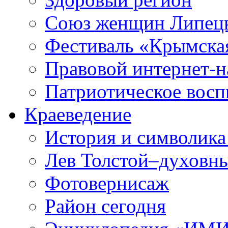
Союз женщин Липецк
Фестиваль «Крымска
Правовой интернет-н
Патриотическое вос
Краеведение
История и символика
Лев Толстой–духовны
Фотовернисаж
Район сегодня