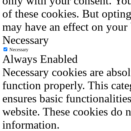
only with your consent. You
of these cookies. But optin
may have an effect on your
Necessary
Necessary
Always Enabled
Necessary cookies are absolu
function properly. This cat
ensures basic functionalities
website. These cookies do n
information.