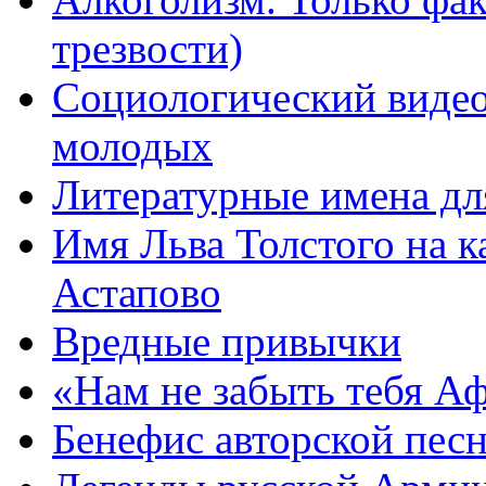
трезвости)
Социологический видео
молодых
Литературные имена дл
Имя Льва Толстого на к
Астапово
Вредные привычки
«Нам не забыть тебя А
Бенефис авторской пес