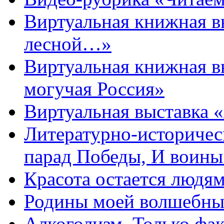
Виртуальная книжная 
лесной…»
Виртуальная книжная в
могучая Россия»
Виртуальная выставка 
Литературно-историчес
парад Победы, И воин
Красота остается людя
Родины моей волшебны
Алкоголизм. Только фа