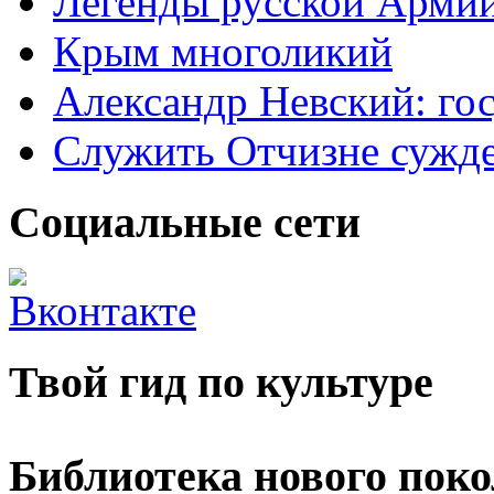
Легенды русской Армии
Крым многоликий
Александр Невский: гос
Служить Отчизне сужд
Социальные сети
Твой гид по культуре
Библиотека нового пок