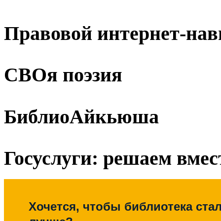
Правовой интернет-нав
СВОя поэзия
БиблиоАйкьюша
Госуслуги: решаем вмес
Хочется, чтобы библиотека ста