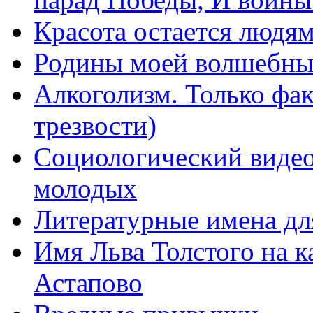
Красота остается людя
Родины моей волшебны
Алкоголизм. Только фа
трезвости)
Социологический видео
молодых
Литературные имена дл
Имя Льва Толстого на к
Астапово