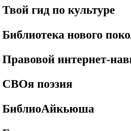
Твой гид по культуре
Библиотека нового пок
Правовой интернет-нав
СВОя поэзия
БиблиоАйкьюша