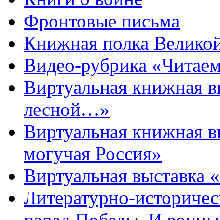
Фронтовые письма
Книжная полка Велико
Видео-рубрика «Читаем
Виртуальная книжная 
лесной…»
Виртуальная книжная в
могучая Россия»
Виртуальная выставка 
Литературно-историчес
парад Победы, И воин