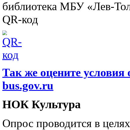
библиотека МБУ «Лев-Тол
QR-код
Так же оцените условия 
bus.gov.ru
НОК Культура
Опрос проводится в целя