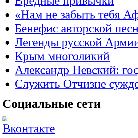
Вредные привычки
«Нам не забыть тебя А
Бенефис авторской пес
Легенды русской Армии
Крым многоликий
Александр Невский: гос
Служить Отчизне сужд
Социальные сети