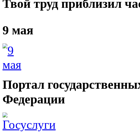
Твой труд приблизил ч
9 мая
Портал государственных
Федерации