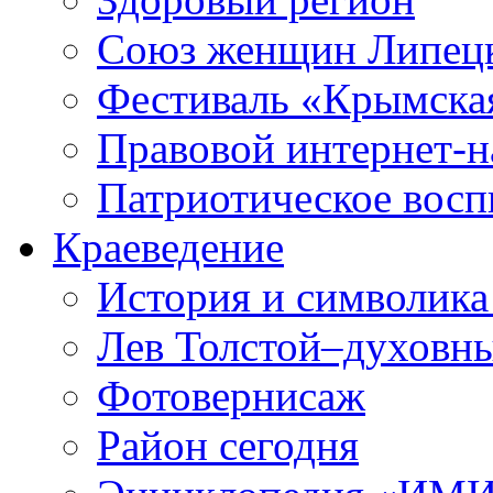
Союз женщин Липецк
Фестиваль «Крымска
Правовой интернет-н
Патриотическое вос
Краеведение
История и символика
Лев Толстой–духовны
Фотовернисаж
Район сегодня