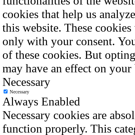
functionalities of the websi
cookies that help us analy
this website. These cookies
only with your consent. You
of these cookies. But optin
may have an effect on your
Necessary
Necessary
Always Enabled
Necessary cookies are absolu
function properly. This cat