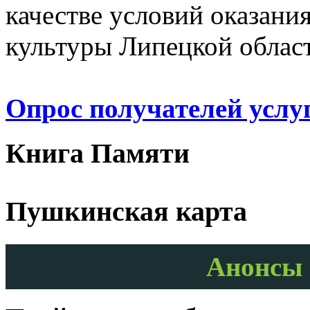
качестве условий оказани
культуры Липецкой облас
Опрос получателей услу
Книга Памяти
Пушкинская карта
Анонсы 