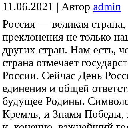
11.06.2021 | Автор
admin
Россия — великая страна,
преклонения не только н
других стран. Нам есть, 
страна отмечает государ
России. Сейчас День Росс
единения и общей ответст
будущее Родины. Символо
Кремль, и Знамя Победы, 
и, конечно, важнейший г