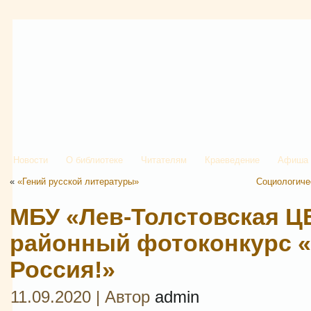
Новости
О библиотеке
Читателям
Краеведение
Афиша
«
«Гений русской литературы»
Социологиче
МБУ «Лев-Толстовская Ц
районный фотоконкурс «
Россия!»
11.09.2020 | Автор
admin