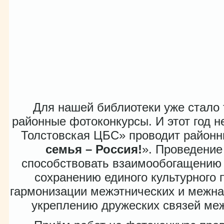
Для нашей библиотеки уже стало
районные фотоконкурсы. И этот год н
Толстовская ЦБС» проводит район
семья – Россия!
». Проведение
способствовать взаимообогащению 
сохранению единого культурного 
гармонизации межэтнических и межн
укреплению дружеских связей ме