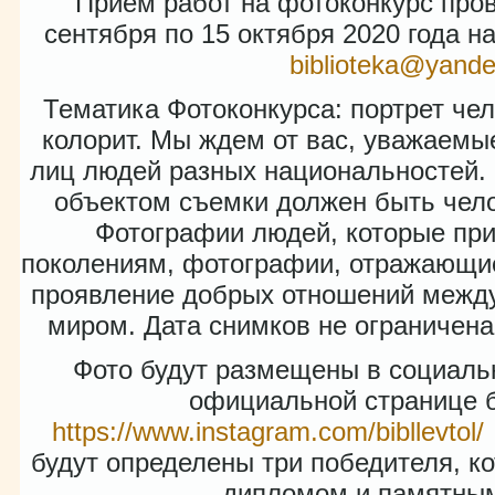
Приём работ на фотоконкурс пров
сентября по 15 октября 2020 года н
biblioteka@yande
Тематика Фотоконкурса: портрет ч
колорит. Мы ждем от вас, уважаемы
лиц людей разных национальностей.
объектом съемки должен быть чело
Фотографии людей, которые пр
поколениям, фотографии, отражающие
проявление добрых отношений межд
миром. Дата снимков не ограничен
Фото будут размещены в социальн
официальной странице 
https://www.instagram.com/bibllevtol/
будут определены три победителя, к
дипломом и памятным