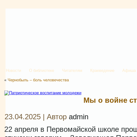
Новости
О библиотеке
Читателям
Краеведение
Афиша
«
Чернобыль – боль человечества
Мы о войне с
23.04.2025 | Автор
admin
22 апреля в Первомайской школе про