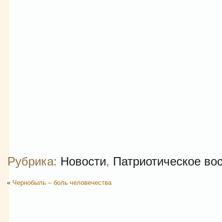
Рубрика:
Новости
,
Патриотическое во
«
Чернобыль – боль человечества