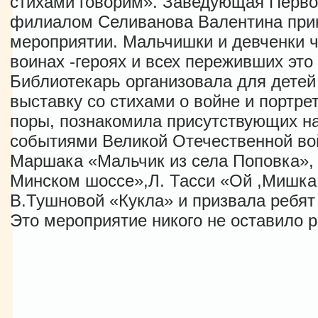
стихами говорим». Заведующая Перво
филиалом Селиванова Валентина прин
мероприятии. Мальчишки и девченки ч
воинах -героях и всех переживших это
Библиотекарь организовала для дете
выставку со стихами о войне и портре
поры, познакомила присутствующих н
событиями Великой Отечественной вой
Маршака «Мальчик из села Поповка»,
Минском шоссе»,Л. Тасси «Ой ,Мишка,
В.Тушновой «Кукла» и призвала ребят 
Это мероприятие никого не оставило