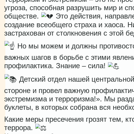
угроза, способная разрушить мир и с
обществе.
Это действия, направле
создание всеобщего страха и хаоса. Ни
застрахован от столкновения с этой бе
Но мы можем и должны противосто
важных шагов в борьбе с этими явлен
профилактика. Знание – сила!
Детский отдел нашей центральной
стороне и провел важную профилакти
экстремизма и терроризма!». Мы раз
буклеты, в которых собрана вся необ
Какие меры пресечения грозят тем, кт
террора.