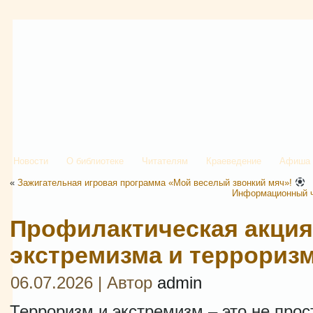
Новости
О библиотеке
Читателям
Краеведение
Афиша
«
Зажигательная игровая программа «Мой веселый звонкий мяч»!
Информационный ч
Профилактическая акция
экстремизма и терроризм
06.07.2026 | Автор
admin
Терроризм и экстремизм – это не прос