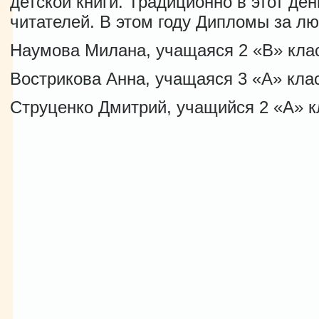
детской книги. Традиционно в этот де
читателей. В этом году Дипломы за лю
Наумова Милана, учащаяся 2 «В» кла
Вострикова Анна, учащаяся 3 «А» кла
Струценко Дмитрий, учащийся 2 «А» к