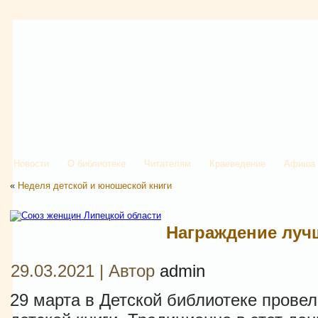
Новости
О библиотеке
Читателям
Краеведение
Афиша
«
Неделя детской и юношеской книги
Награждение луч
29.03.2021 | Автор
admin
29 марта в Детской библиотеке прове