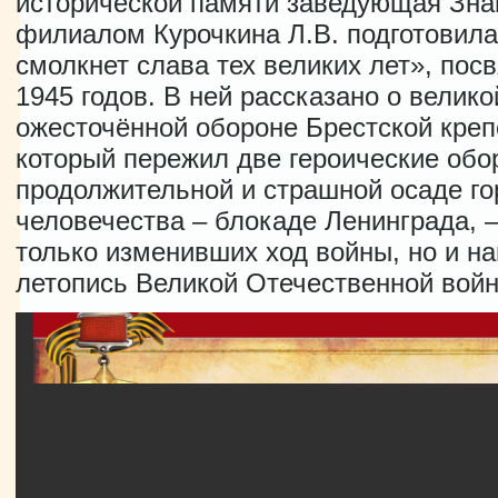
исторической памяти заведующая Зна
филиалом Курочкина Л.В. подготовил
смолкнет слава тех великих лет», по
1945 годов. В ней рассказано о велик
ожесточённой обороне Брестской креп
который пережил две героические обо
продолжительной и страшной осаде го
человечества – блокаде Ленинграда,
только изменивших ход войны, но и н
летопись Великой Отечественной вой