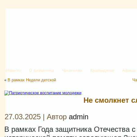
Новости
О библиотеке
Читателям
Краеведение
Афиша
«
В рамках Недели детской
Ча
Не смолкнет с
27.03.2025 | Автор
admin
В рамках Года защитника Отечества с