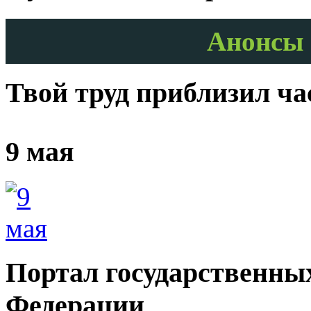
Анонсы 
Твой труд приблизил ч
9 мая
Портал государственных
Федерации