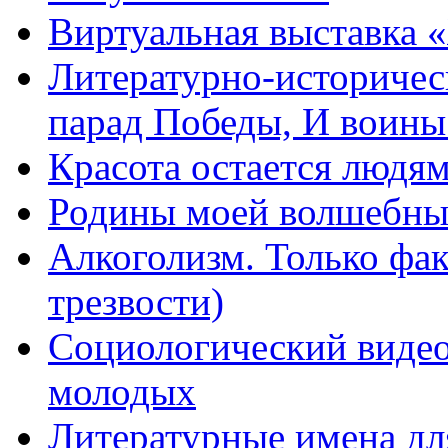
Виртуальная выставка 
Литературно-историчес
парад Победы, И воин
Красота остается людя
Родины моей волшебны
Алкоголизм. Только фа
трезвости)
Социологический видео
молодых
Литературные имена дл