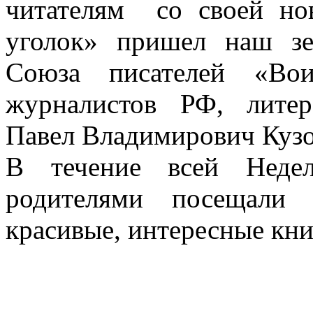
читателям со своей н
уголок» пришел наш зе
Союза писателей «Вои
журналистов РФ, литер
Павел Владимирович Кузо
В течение всей Неде
родителями посещали 
красивые, интересные кн