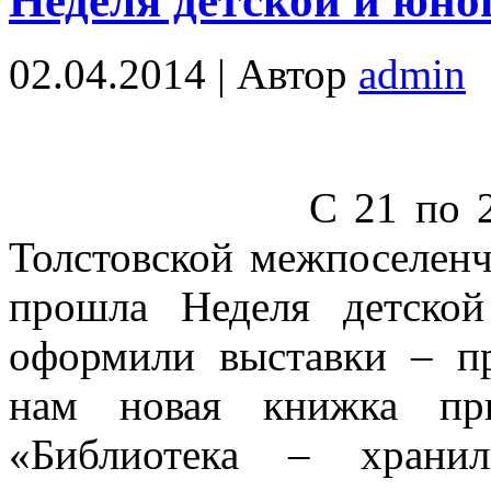
Неделя детской и юн
02.04.2014 | Автор
admin
С 21 по 29 марта
Толстовской межпоселенч
прошла Неделя детско
оформили выставки – п
нам новая книжка пр
«Библиотека – хранил