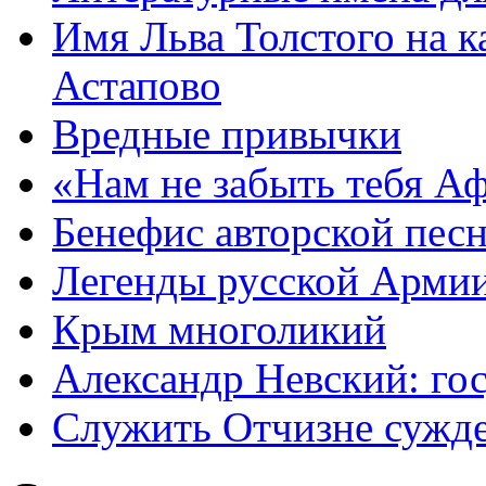
Имя Льва Толстого на к
Астапово
Вредные привычки
«Нам не забыть тебя А
Бенефис авторской пес
Легенды русской Армии
Крым многоликий
Александр Невский: гос
Служить Отчизне сужд