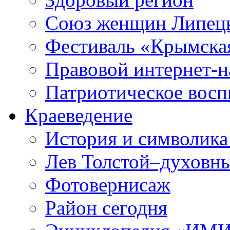
Союз женщин Липецк
Фестиваль «Крымска
Правовой интернет-н
Патриотическое вос
Краеведение
История и символика
Лев Толстой–духовны
Фотовернисаж
Район сегодня