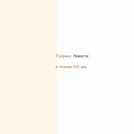
Рубрика:
Новости
«
Чтение XXI век.