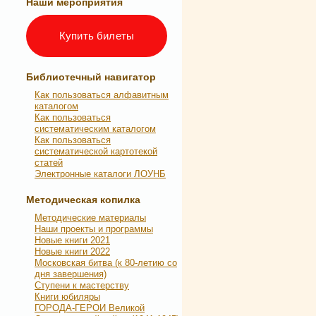
Наши мероприятия
Купить билеты
Библиотечный навигатор
Как пользоваться алфавитным
каталогом
Как пользоваться
систематическим каталогом
Как пользоваться
систематической картотекой
статей
Электронные каталоги ЛОУНБ
Методическая копилка
Методические материалы
Наши проекты и программы
Новые книги 2021
Новые книги 2022
Московская битва (к 80-летию со
дня завершения)
Ступени к мастерству
Книги юбиляры
ГОРОДА-ГЕРОИ Великой