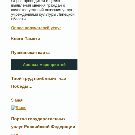
Опрос проводится в целях
выявления мнения граждан о
качестве условий оказания услуг
учреждениями культуры Липецкой
области.
Опрос получателей услуг
Книга Памяти
Пушкинская карта
Анонсы мероприятий
Твой труд приблизил час
Победы…
9 мая
Портал государственных
услуг Российской Федерации