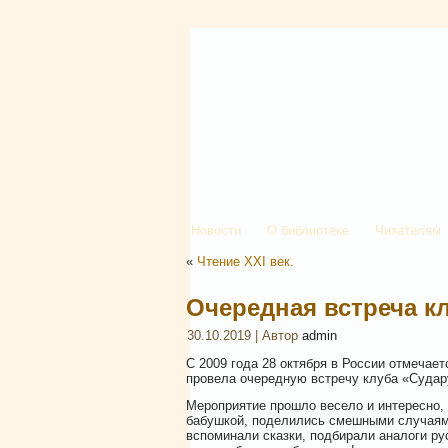
Новости
О библиотеке
Читателям
«
Чтение XXI век.
Очередная встреча к
30.10.2019 | Автор
admin
С 2009 года 28 октября в России отмечае
провела очередную встречу клуба «Судар
Мероприятие прошло весело и интересно,
бабушкой, поделились смешными случаями 
вспоминали сказки, подбирали аналоги ру