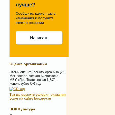
лучше?
Сообщите, какие нужны
изменения и получите
ответ о решении
Написать
Оценка организации
Чтобы оценить работу организации
Межпоселенческая библиотека
МБУ «Лев-Толстовская ЦБС",
используйте QR-код
Так же оцените условия оказания
услуг на сайте bus.gov.ru
НОК Культура