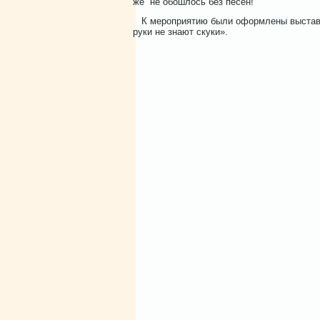
же не обошлос
К мероприятию были оформлены выставк
руки не знают скуки».