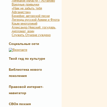
Липецкой области – Астапово
Вредные привычки
«Нам не забыть тебя
Афганистан»
Бенефис авторской песни
Легенды русской Армии и Флота
Крым многоликий
Александр Невский: государь,
дипломат, воин
Служить Отчизне суждено
Социальные сети
Твой гид по культуре
Библиотека нового
поколения
Правовой интернет-
навигатор
СВОя поэзия