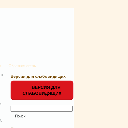
т
Обратная связь
»
»
Версия для слабовидящих
ВЕРСИЯ ДЛЯ
СЛАБОВИДЯЩИХ
л
и,