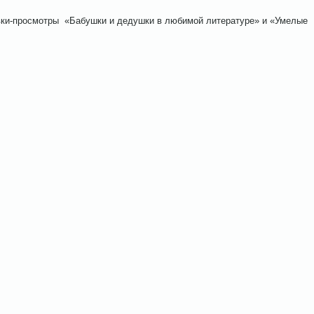
ь без песен!
и-просмотры «Бабушки и дедушки в любимой литературе» и «Умелые