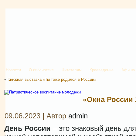
Новости
О библиотеке
Читателям
Краеведение
Афиша
«
Книжная выставка «Ты тоже родился в России»
«Окна России 
09.06.2023 | Автор
admin
День
России
– это знаковый день дл