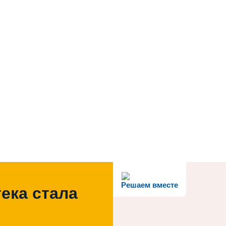
Решаем вместе
ека стала