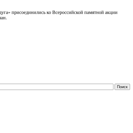
адуга» присоединились ко Всероссийской памятной акции
лан.