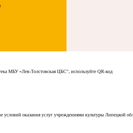
е
тека МБУ «Лев-Толстовская ЦБС", используйте QR-код
ве условий оказания услуг учреждениями культуры Липецкой обл