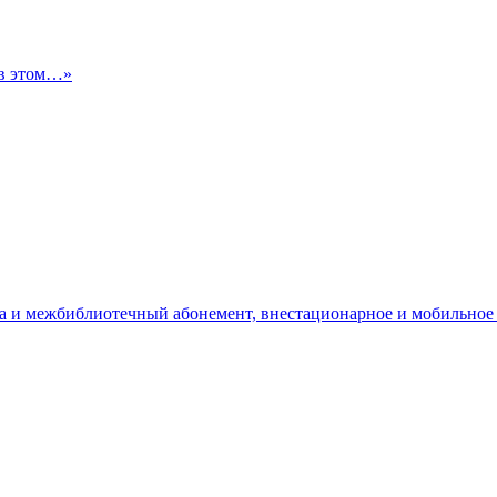
 в этом…»
да и межбиблиотечный абонемент, внестационарное и мобильное