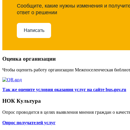
Сообщите, какие нужны изменения и получит
ответ о решении
Написать
Оценка организации
Чтобы оценить работу организации Межпоселенческая библио
Так же оцените условия оказания услуг на сайте bus.gov.ru
НОК Культура
Опрос проводится в целях выявления мнения граждан о качест
Опрос получателей услуг