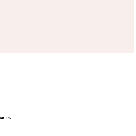
асти.