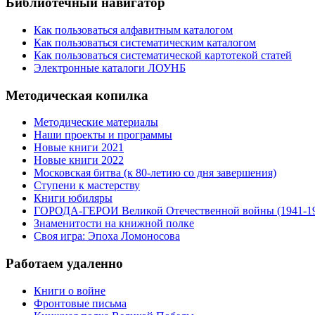
Библиотечный навигатор
Как пользоваться алфавитным каталогом
Как пользоваться систематическим каталогом
Как пользоваться систематической картотекой статей
Электронные каталоги ЛОУНБ
Методическая копилка
Методические материалы
Наши проекты и программы
Новые книги 2021
Новые книги 2022
Московская битва (к 80-летию со дня завершения)
Ступени к мастерству
Книги юбиляры
ГОРОДА-ГЕРОИ Великой Отечественной войны (1941-1
Знаменитости на книжной полке
Своя игра: Эпоха Ломоносова
Работаем удаленно
Книги о войне
Фронтовые письма