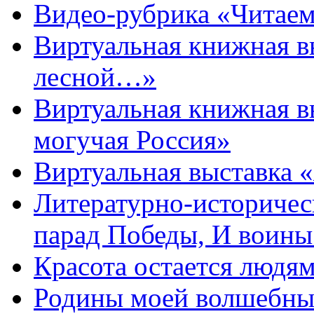
Видео-рубрика «Читаем
Виртуальная книжная 
лесной…»
Виртуальная книжная в
могучая Россия»
Виртуальная выставка 
Литературно-историчес
парад Победы, И воин
Красота остается людя
Родины моей волшебны