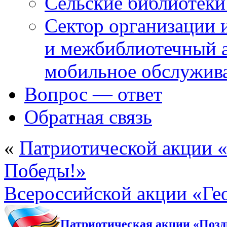
Сельские библиотек
Сектор организации 
и межбиблиотечный а
мобильное обслужив
Вопрос — ответ
Обратная связь
«
Патриотической акции «
Победы!»
Всероссийской акции «Гео
Патриотическая акции «Позд