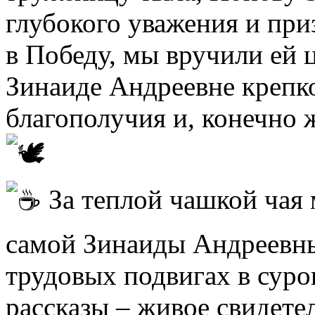
глубокого уважения и при
в Победу, мы вручили ей 
Зинаиде Андреевне крепко
благополучия и, конечно 
За теплой чашкой чая 
самой Зинаиды Андреевны
трудовых подвигах в суро
рассказы – живое свидете