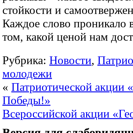
стойкости и самоотвержен
Каждое слово проникало в
том, какой ценой нам дос
Рубрика:
Новости
,
Патрио
молодежи
«
Патриотической акции «
Победы!»
Всероссийской акции «Гео
Версия для слабовидящ