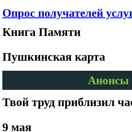
Опрос получателей услу
Книга Памяти
Пушкинская карта
Анонсы 
Твой труд приблизил ч
9 мая