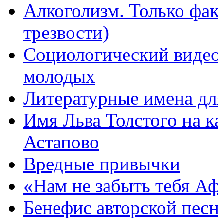
Алкоголизм. Только фа
трезвости)
Социологический видео
молодых
Литературные имена дл
Имя Льва Толстого на к
Астапово
Вредные привычки
«Нам не забыть тебя А
Бенефис авторской пес