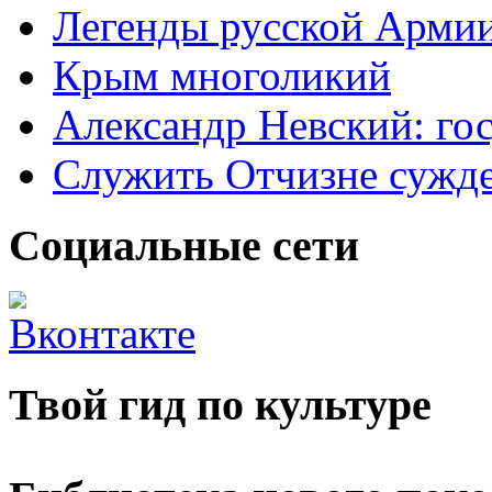
Легенды русской Армии
Крым многоликий
Александр Невский: гос
Служить Отчизне сужд
Социальные сети
Твой гид по культуре