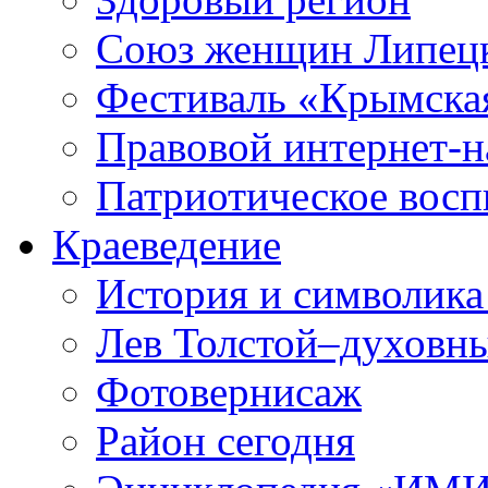
Союз женщин Липецк
Фестиваль «Крымска
Правовой интернет-н
Патриотическое вос
Краеведение
История и символика
Лев Толстой–духовны
Фотовернисаж
Район сегодня