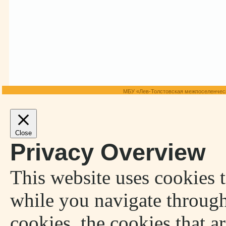
МБУ «Лев-Толстовская межпоселенческ
Close
Privacy Overview
This website uses cookies 
while you navigate through
cookies, the cookies that a