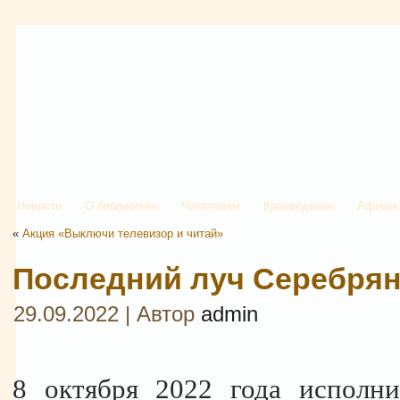
Новости
О библиотеке
Читателям
Краеведение
Афиша
«
Акция «Выключи телевизор и читай»
Последний луч Серебрян
29.09.2022 | Автор
admin
8 октября 2022 года исполни