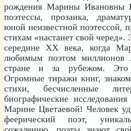
рождения Марины Ивановны Ц
поэтессы, прозаика, драмату
юной неизвестной поэтессой, пр
стихам «настанет свой черед». 
середине XX века, когда Мар
любимым поэтом миллионов 
стране и за рубежом. Это 
Огромные тиражи книг, знаком
стихи, бесчисленные лите
биографические исследования
Марине Цветаевой! Человек уд
феерический поэт, уника
сожалению, поэты знают сво